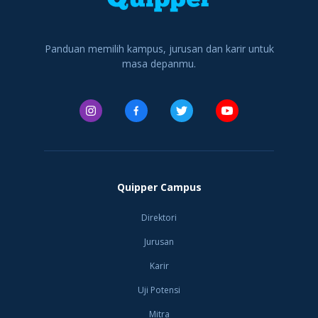
Indonesia yang
memiliki v
Panduan memilih kampus, jurusan dan karir untuk
masa depanmu.
Quipper Campus
Direktori
Jurusan
Karir
Uji Potensi
Mitra