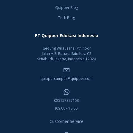
Quipper Blog
Tech Blog
PT Quipper Edukasi Indonesia
Gedung Wirausaha, 7th floor
Jalan H.R. Rasuna Said Kav. C5
Setiabudi, Jakarta, Indonesia 12920
quippercampus@quipper.com
085157377153
(09.00 - 18.00)
Customer Service