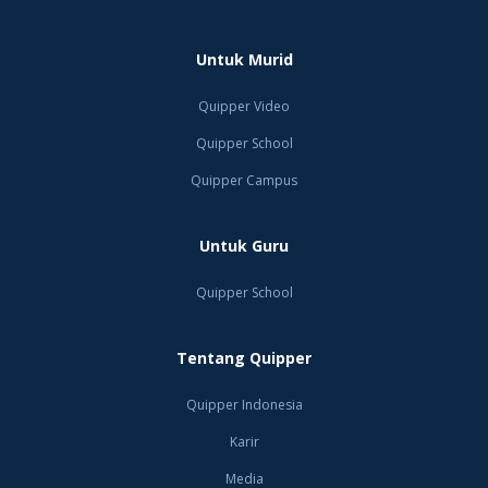
Untuk Murid
Quipper Video
Quipper School
Quipper Campus
Untuk Guru
Quipper School
Tentang Quipper
Quipper Indonesia
Karir
Media