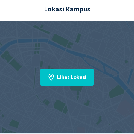
membuat saya siap menghadapi persaingan global.
Lokasi Kampus
Lihat Lokasi