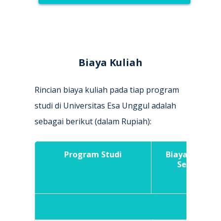
Biaya Kuliah
Rincian biaya kuliah pada tiap program
studi di Universitas Esa Unggul adalah
sebagai berikut (dalam Rupiah):
Program Studi
Biaya Kuliah
Sem. 1
Fak