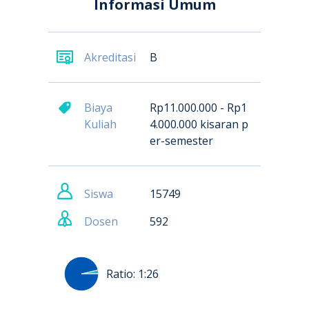
Informasi Umum
Akreditasi
B
Biaya
Rp11.000.000 - Rp1
Kuliah
4.000.000 kisaran p
er-semester
Siswa
15749
Dosen
592
Ratio:
1:26