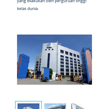
yang dilakukan oleh perguruan tinggi
kelas dunia.