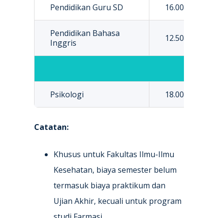
Pendidikan Guru SD
16.000.000
Pendidikan Bahasa
12.500.000
Inggris
Psikologi
18.000.000
Catatan:
Khusus untuk Fakultas Ilmu-Ilmu
Kesehatan, biaya semester belum
termasuk biaya praktikum dan
Ujian Akhir, kecuali untuk program
studi Farmasi.