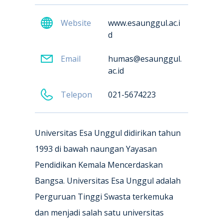
Website
www.esaunggul.ac.i
d
Email
humas@esaunggul.
ac.id
Telepon
021-5674223
Universitas Esa Unggul didirikan tahun
1993 di bawah naungan Yayasan
Pendidikan Kemala Mencerdaskan
Bangsa. Universitas Esa Unggul adalah
Perguruan Tinggi Swasta terkemuka
dan menjadi salah satu universitas