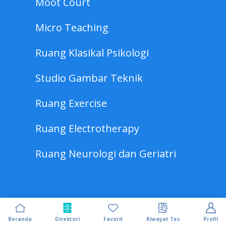
Moot Court
Micro Teaching
Ruang Klasikal Psikologi
Studio Gambar Teknik
Ruang Exercise
Ruang Electrotherapy
Ruang Neurologi dan Geriatri
Beranda
Direktori
Favorit
Riwayat Tes
Profil