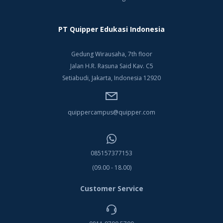
PT Quipper Edukasi Indonesia
Gedung Wirausaha, 7th floor
Jalan H.R. Rasuna Said Kav. C5
Setiabudi, Jakarta, Indonesia 12920
quippercampus@quipper.com
085157377153
(09.00 - 18.00)
Customer Service