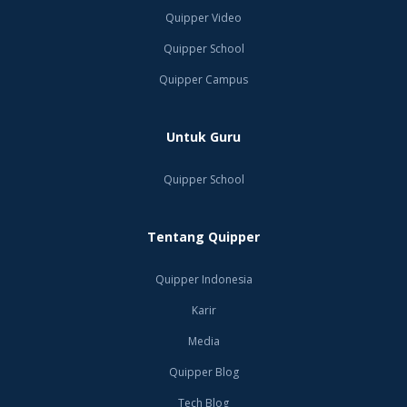
Quipper Video
Quipper School
Quipper Campus
Untuk Guru
Quipper School
Tentang Quipper
Quipper Indonesia
Karir
Media
Quipper Blog
Tech Blog