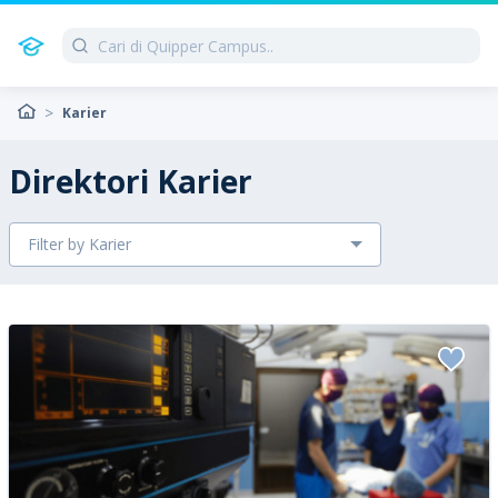
Karier
Direktori Karier
Filter by Karier