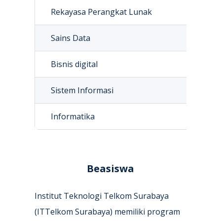
Rekayasa Perangkat Lunak
Rp 
Sains Data
Rp 
Bisnis digital
Rp 
Sistem Informasi
Rp 
Informatika
Rp 
Beasiswa
Institut Teknologi Telkom Surabaya
(ITTelkom Surabaya) memiliki program