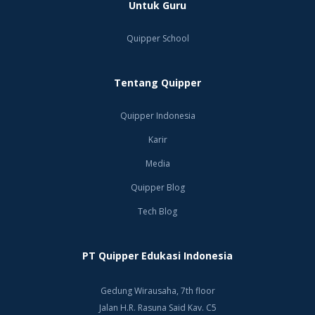
Untuk Guru
Quipper School
Tentang Quipper
Quipper Indonesia
Karir
Media
Quipper Blog
Tech Blog
PT Quipper Edukasi Indonesia
Gedung Wirausaha, 7th floor
Jalan H.R. Rasuna Said Kav. C5