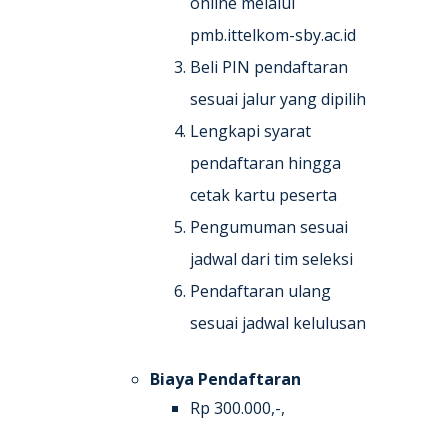
online melalui
pmb.ittelkom-sby.ac.id
Beli PIN pendaftaran
sesuai jalur yang dipilih
Lengkapi syarat
pendaftaran hingga
cetak kartu peserta
Pengumuman sesuai
jadwal dari tim seleksi
Pendaftaran ulang
sesuai jadwal kelulusan
Biaya Pendaftaran
Rp 300.000,-,