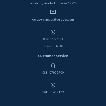
Setiabudi, Jakarta, Indonesia 12920
quippercampus@quipper.com
085157377153
(09.00 - 18.00)
Customer Service
0811 9790 5700
0811 8145 7129