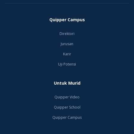
Quipper Campus
Direktori
Jurusan
Karir
Uji Potensi
Untuk Murid
Quipper Video
Quipper School
Quipper Campus