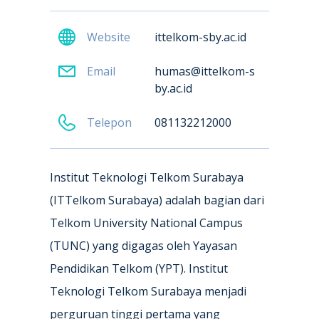
Website
ittelkom-sby.ac.id
Email
humas@ittelkom-s
by.ac.id
Telepon
081132212000
Institut Teknologi Telkom Surabaya
(ITTelkom Surabaya) adalah bagian dari
Telkom University National Campus
(TUNC) yang digagas oleh Yayasan
Pendidikan Telkom (YPT). Institut
Teknologi Telkom Surabaya menjadi
perguruan tinggi pertama yang