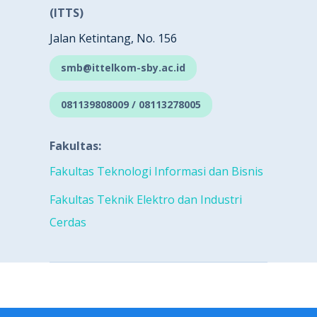
(ITTS)
Jalan Ketintang, No. 156
smb@ittelkom-sby.ac.id
081139808009 / 08113278005
Fakultas:
Fakultas Teknologi Informasi dan Bisnis
Fakultas Teknik Elektro dan Industri
Cerdas