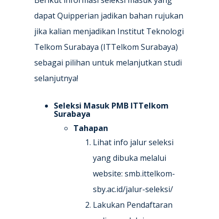
Berikut informasi seleksi masuk yang
dapat Quipperian jadikan bahan rujukan
jika kalian menjadikan Institut Teknologi
Telkom Surabaya (ITTelkom Surabaya)
sebagai pilihan untuk melanjutkan studi
selanjutnya!
Seleksi Masuk PMB ITTelkom
Surabaya
Tahapan
Lihat info jalur seleksi
yang dibuka melalui
website: smb.ittelkom-
sby.ac.id/jalur-seleksi/
Lakukan Pendaftaran