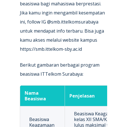
beasiswa bagi mahasiswa berprestasi.
Jika kamu ingin mengambil kesempatan
ini, follow IG @smb.ittelkomsurabaya
untuk mendapat info terbaru. Bisa juga
kamu akses melalui website kampus
https://smb.ittelkom-sby.ac.id
Berikut gambaran berbagai program
beasiswa ITTelkom Surabaya:
Nama
Penjelasan
Beasiswa
Beasiswa Keagamaan dip
Beasiswa
kelas XII SMA/K/MA sede
Keagamaan
lulus maksimal tahun 202