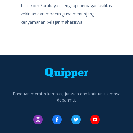
ITTelkom Surabaya dilengkapi berbagai fasilitas
kekinian dan modern guna menunjang
kenyamanan belajar mahasiswa.
Panduan memilih kampus, jurusan dan karir untuk masa
depanmu.