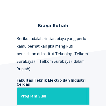
Biaya Kuliah
Berikut adalah rincian biaya yang perlu
kamu perhatikan jika mengikuti
pendidikan di Institut Teknologi Telkom
Surabaya (ITTelkom Surabaya) (dalam
Rupiah).
Fakultas Teknik Elektro dan Industri
Cerdas
UP3
Program Sudi
(Uang P