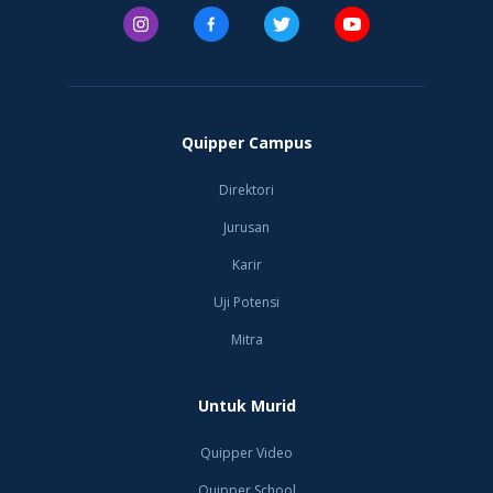
Quipper Campus
Direktori
Jurusan
Karir
Uji Potensi
Mitra
Untuk Murid
Quipper Video
Quipper School