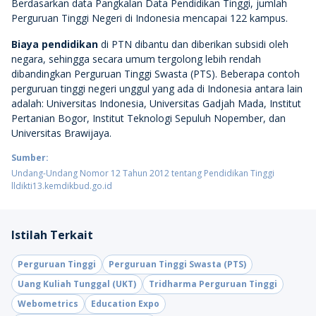
Berdasarkan data Pangkalan Data Pendidikan Tinggi, jumlah
Perguruan Tinggi Negeri di Indonesia mencapai 122 kampus.
Biaya pendidikan
di PTN dibantu dan diberikan subsidi oleh
negara, sehingga secara umum tergolong lebih rendah
dibandingkan Perguruan Tinggi Swasta (PTS). Beberapa contoh
perguruan tinggi negeri unggul yang ada di Indonesia antara lain
adalah: Universitas Indonesia, Universitas Gadjah Mada, Institut
Pertanian Bogor, Institut Teknologi Sepuluh Nopember, dan
Universitas Brawijaya.
Sumber:
Undang-Undang Nomor 12 Tahun 2012 tentang Pendidikan Tinggi
lldikti13.kemdikbud.go.id
Istilah Terkait
Perguruan Tinggi
Perguruan Tinggi Swasta (PTS)
Uang Kuliah Tunggal (UKT)
Tridharma Perguruan Tinggi
Webometrics
Education Expo