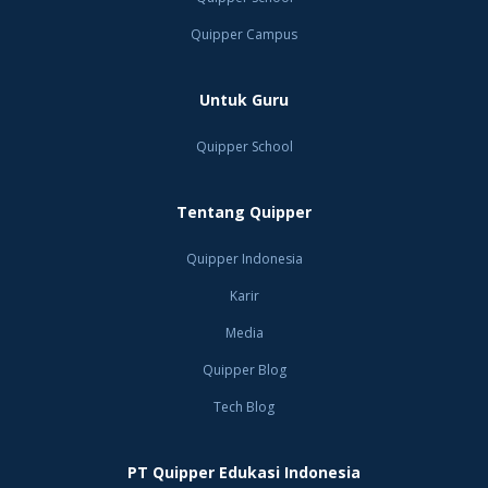
Quipper Campus
Untuk Guru
Quipper School
Tentang Quipper
Quipper Indonesia
Karir
Media
Quipper Blog
Tech Blog
PT Quipper Edukasi Indonesia