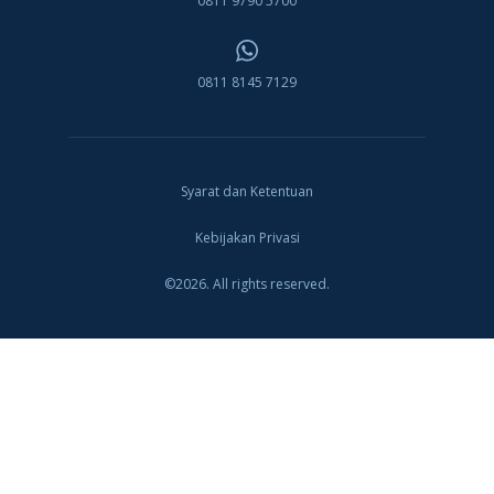
0811 9790 5700
0811 8145 7129
Syarat dan Ketentuan
Kebijakan Privasi
©2026. All rights reserved.