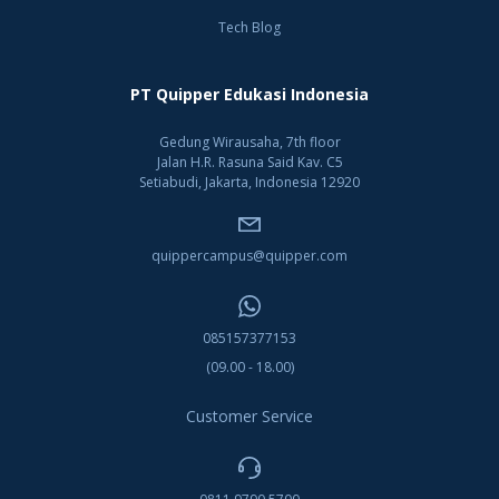
Tech Blog
PT Quipper Edukasi Indonesia
Gedung Wirausaha, 7th floor
Jalan H.R. Rasuna Said Kav. C5
Setiabudi, Jakarta, Indonesia 12920
quippercampus@quipper.com
085157377153
(09.00 - 18.00)
Customer Service