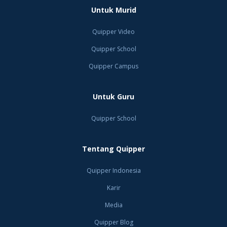
Untuk Murid
Quipper Video
Quipper School
Quipper Campus
Untuk Guru
Quipper School
Tentang Quipper
Quipper Indonesia
Karir
Media
Quipper Blog