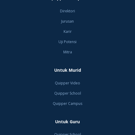
Direktori
Jurusan
Karir
Uji Potensi
Mitra
Untuk Murid
Quipper Video
Quipper School
Quipper Campus
Untuk Guru
Quipper School