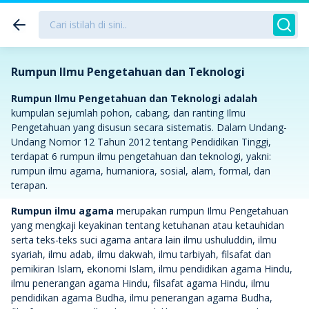
Rumpun Ilmu Pengetahuan dan Teknologi
Rumpun Ilmu Pengetahuan dan Teknologi adalah
kumpulan sejumlah pohon, cabang, dan ranting Ilmu
Pengetahuan yang disusun secara sistematis. Dalam Undang-
Undang Nomor 12 Tahun 2012 tentang Pendidikan Tinggi,
terdapat 6 rumpun ilmu pengetahuan dan teknologi, yakni:
rumpun ilmu agama, humaniora, sosial, alam, formal, dan
terapan.
Rumpun ilmu agama
merupakan rumpun Ilmu Pengetahuan
yang mengkaji keyakinan tentang ketuhanan atau ketauhidan
serta teks-teks suci agama antara lain ilmu ushuluddin, ilmu
syariah, ilmu adab, ilmu dakwah, ilmu tarbiyah, filsafat dan
pemikiran Islam, ekonomi Islam, ilmu pendidikan agama Hindu,
ilmu penerangan agama Hindu, filsafat agama Hindu, ilmu
pendidikan agama Budha, ilmu penerangan agama Budha,