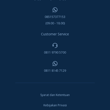
085157377153
(09.00 - 18.00)
Customer Service
0811 9790 5700
0811 8145 7129
Syarat dan Ketentuan
Kebijakan Privasi