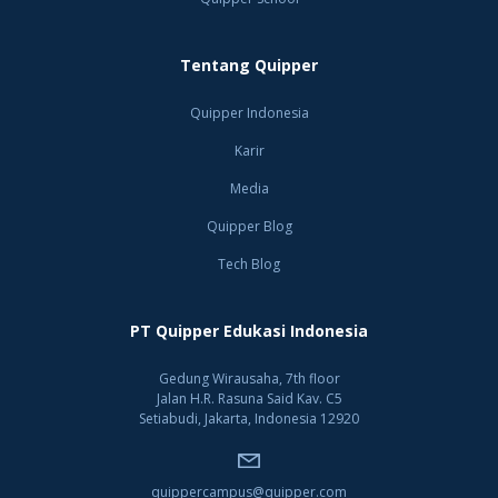
Tentang Quipper
Quipper Indonesia
Karir
Media
Quipper Blog
Tech Blog
PT Quipper Edukasi Indonesia
Gedung Wirausaha, 7th floor
Jalan H.R. Rasuna Said Kav. C5
Setiabudi, Jakarta, Indonesia 12920
quippercampus@quipper.com