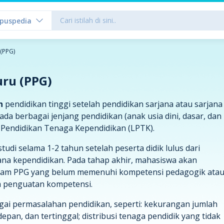
puspedia
(PPG)
uru (PPG)
h
pendidikan tinggi setelah pendidikan sarjana atau sarjana
da berbagai jenjang pendidikan (anak usia dini, dasar, dan
Pendidikan Tenaga Kependidikan (LPTK).
di selama 1-2 tahun setelah peserta didik lulus dari
na kependidikan. Pada tahap akhir, mahasiswa akan
gram PPG yang belum memenuhi kompetensi pedagogik ata
m penguatan kompetensi.
i permasalahan pendidikan, seperti: kekurangan jumlah
pan, dan tertinggal; distribusi tenaga pendidik yang tidak