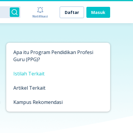
Daftar
Masuk
Notifikasi
Apa itu Program Pendidikan Profesi
Guru (PPG)?
Istilah Terkait
Artikel Terkait
u
Kampus Rekomendasi