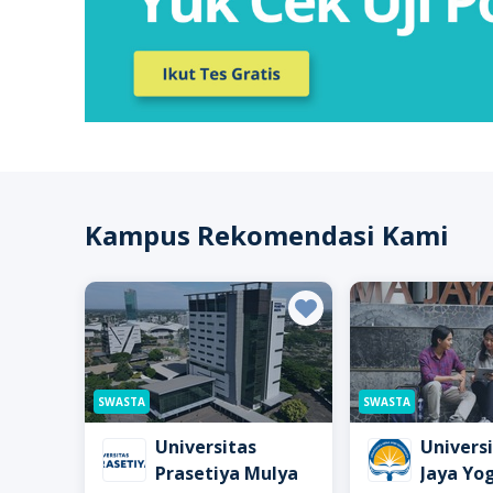
Kampus Rekomendasi Kami
SWASTA
SWASTA
Universitas
Univers
Prasetiya Mulya
Jaya Yo