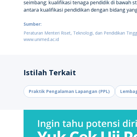
seimbang; kualifikasi tenaga pendidik di bawah 
antara kualifikasi pendidikan dengan bidang yan
Sumber:
Peraturan Menteri Riset, Teknologi, dan Pendidikan Tin
www.unimed.ac.id
Istilah Terkait
Praktik Pengalaman Lapangan (PPL)
Lembag