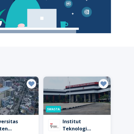
SWASTA
versitas
Institut
sten
Teknologi