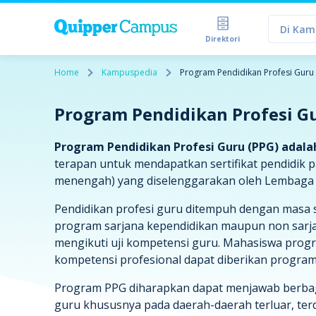
Di Kam
Direktori
Home
Kampuspedia
Program Pendidikan Profesi Guru 
Program Pendidikan Profesi G
Program Pendidikan Profesi Guru (PPG) adala
terapan untuk mendapatkan sertifikat pendidik pa
menengah) yang diselenggarakan oleh Lembaga 
Pendidikan profesi guru ditempuh dengan masa stu
program sarjana kependidikan maupun non sarja
mengikuti uji kompetensi guru. Mahasiswa pro
kompetensi profesional dapat diberikan progra
Program PPG diharapkan dapat menjawab berbaga
guru khususnya pada daerah-daerah terluar, terde