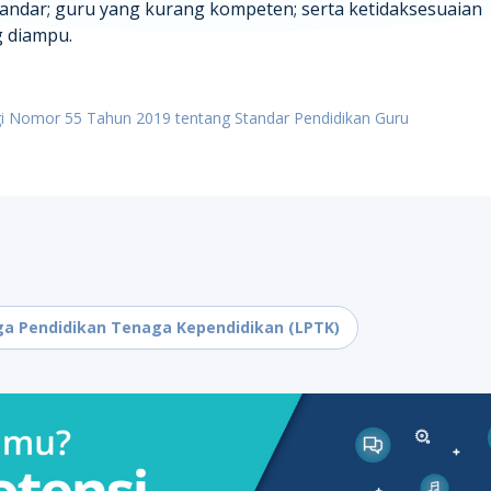
standar; guru yang kurang kompeten; serta ketidaksesuaian
g diampu.
ggi Nomor 55 Tahun 2019 tentang Standar Pendidikan Guru
a Pendidikan Tenaga Kependidikan (LPTK)