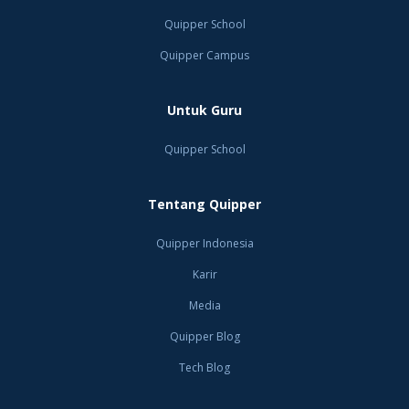
Quipper School
Quipper Campus
Untuk Guru
Quipper School
Tentang Quipper
Quipper Indonesia
Karir
Media
Quipper Blog
Tech Blog