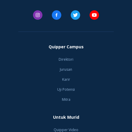
Quipper Campus
Direktori
Jurusan
Karir
Uji Potensi
Mitra
Untuk Murid
Quipper Video