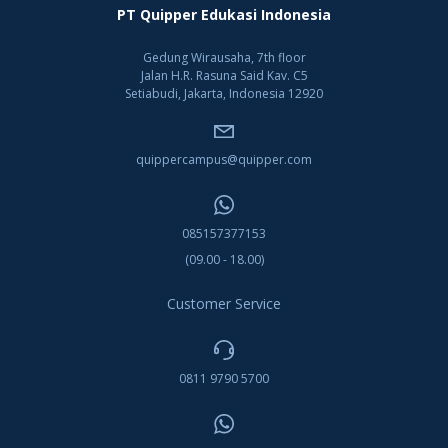
PT Quipper Edukasi Indonesia
Gedung Wirausaha, 7th floor
Jalan H.R. Rasuna Said Kav. C5
Setiabudi, Jakarta, Indonesia 12920
quippercampus@quipper.com
085157377153
(09.00 - 18.00)
Customer Service
0811 9790 5700