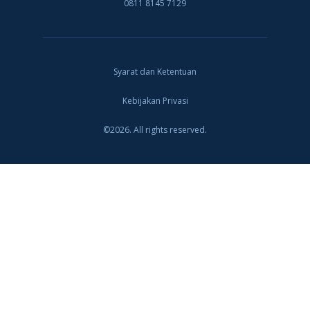
0811 8145 7129
Syarat dan Ketentuan
Kebijakan Privasi
©2026. All rights reserved.