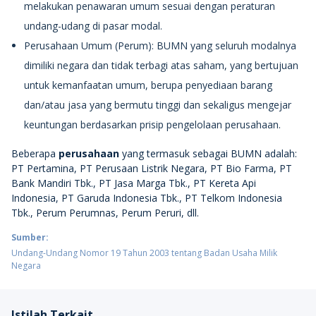
melakukan penawaran umum sesuai dengan peraturan
undang-udang di pasar modal.
Perusahaan Umum (Perum): BUMN yang seluruh modalnya
dimiliki negara dan tidak terbagi atas saham, yang bertujuan
untuk kemanfaatan umum, berupa penyediaan barang
dan/atau jasa yang bermutu tinggi dan sekaligus mengejar
keuntungan berdasarkan prisip pengelolaan perusahaan.
Beberapa
perusahaan
yang termasuk sebagai BUMN adalah:
PT Pertamina, PT Perusaan Listrik Negara, PT Bio Farma, PT
Bank Mandiri Tbk., PT Jasa Marga Tbk., PT Kereta Api
Indonesia, PT Garuda Indonesia Tbk., PT Telkom Indonesia
Tbk., Perum Perumnas, Perum Peruri, dll.
Sumber:
Undang-Undang Nomor 19 Tahun 2003 tentang Badan Usaha Milik
Negara
Istilah Terkait