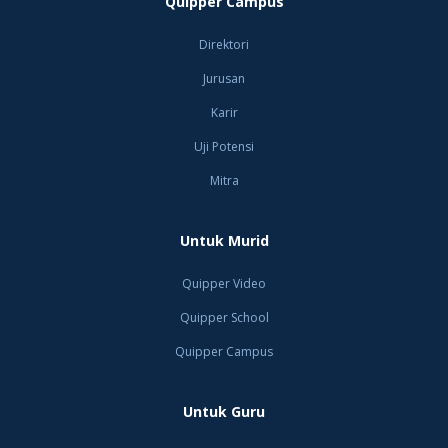
Quipper Campus
Direktori
Jurusan
Karir
Uji Potensi
Mitra
Untuk Murid
Quipper Video
Quipper School
Quipper Campus
Untuk Guru