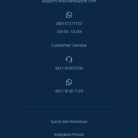
quippercampus@quipper.com
085157377153
(09.00 - 18.00)
Customer Service
0811 9790 5700
0811 8145 7129
Syarat dan Ketentuan
Kebijakan Privasi