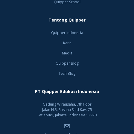
Quipper School
Tentang Quipper
Quipper Indonesia
Karir
Media
Quipper Blog
Tech Blog
PT Quipper Edukasi Indonesia
Gedung Wirausaha, 7th floor
Jalan H.R. Rasuna Said Kav. C5
Setiabudi, Jakarta, Indonesia 12920