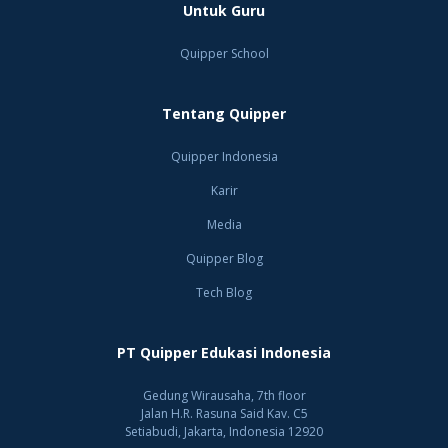
Untuk Guru
Quipper School
Tentang Quipper
Quipper Indonesia
Karir
Media
Quipper Blog
Tech Blog
PT Quipper Edukasi Indonesia
Gedung Wirausaha, 7th floor
Jalan H.R. Rasuna Said Kav. C5
Setiabudi, Jakarta, Indonesia 12920