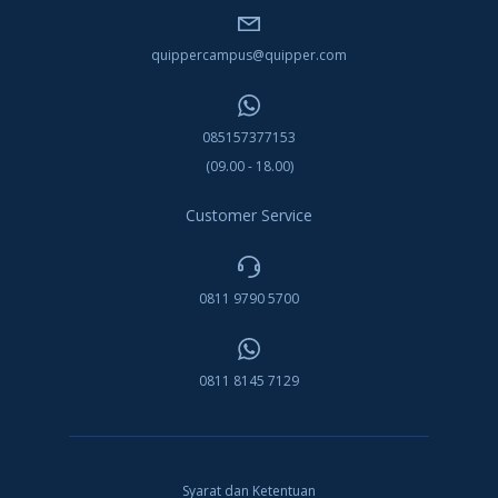
quippercampus@quipper.com
085157377153
(09.00 - 18.00)
Customer Service
0811 9790 5700
0811 8145 7129
Syarat dan Ketentuan