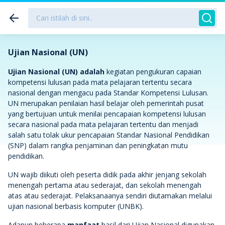
Ujian Nasional (UN)
Ujian Nasional (UN) adalah
kegiatan pengukuran capaian
kompetensi lulusan pada mata pelajaran tertentu secara
nasional dengan mengacu pada Standar Kompetensi Lulusan.
UN merupakan penilaian hasil belajar oleh pemerintah pusat
yang bertujuan untuk menilai pencapaian kompetensi lulusan
secara nasional pada mata pelajaran tertentu dan menjadi
salah satu tolak ukur pencapaian Standar Nasional Pendidikan
(SNP) dalam rangka penjaminan dan peningkatan mutu
pendidikan.
UN wajib diikuti oleh peserta didik pada akhir jenjang sekolah
menengah pertama atau sederajat, dan sekolah menengah
atas atau sederajat. Pelaksanaanya sendiri diutamakan melalui
ujian nasional berbasis komputer (UNBK).
Adapun beberapa
manfaat
hasil dari Ujian Nasional digunakan