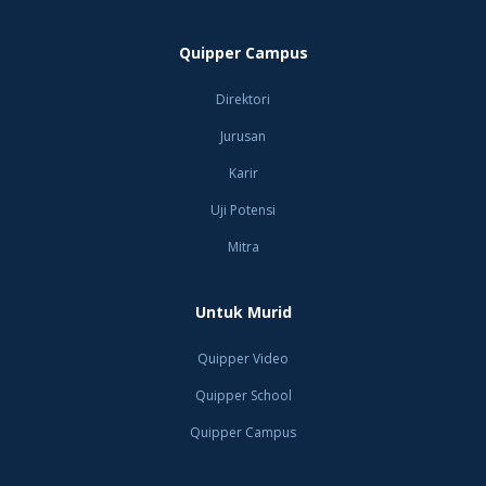
Quipper Campus
Direktori
Jurusan
Karir
Uji Potensi
Mitra
Untuk Murid
Quipper Video
Quipper School
Quipper Campus