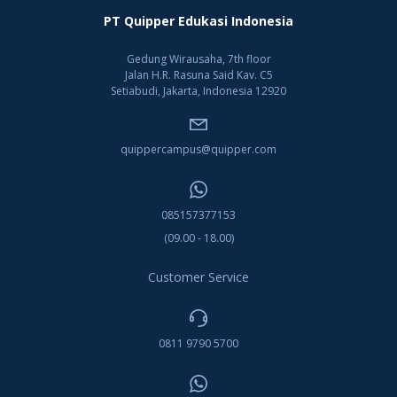
PT Quipper Edukasi Indonesia
Gedung Wirausaha, 7th floor
Jalan H.R. Rasuna Said Kav. C5
Setiabudi, Jakarta, Indonesia 12920
quippercampus@quipper.com
085157377153
(09.00 - 18.00)
Customer Service
0811 9790 5700