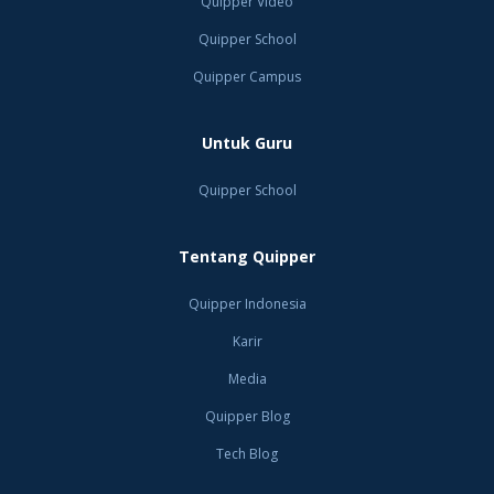
Quipper Video
Quipper School
Quipper Campus
Untuk Guru
Quipper School
Tentang Quipper
Quipper Indonesia
Karir
Media
Quipper Blog
Tech Blog