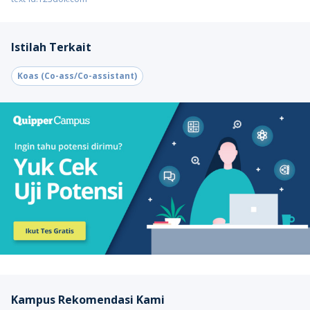
Istilah Terkait
Koas (Co-ass/Co-assistant)
Kampus Rekomendasi Kami