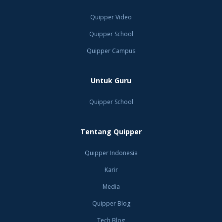
Quipper Video
Quipper School
Quipper Campus
Untuk Guru
Quipper School
Tentang Quipper
Quipper Indonesia
Karir
Media
Quipper Blog
Tech Blog