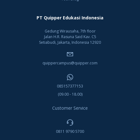
PT Quipper Edukasi Indonesia
Gedung Wirausaha, 7th floor
Jalan H.R. Rasuna Said Kav. C5
Setiabudi, Jakarta, Indonesia 12920
quippercampus@quipper.com
085157377153
(09.00 - 18.00)
Customer Service
0811 9790 5700