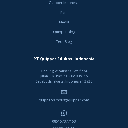
Quipper Indonesia
Karir
Media
Quipper Blog
Tech Blog
PT Quipper Edukasi Indonesia
Gedung Wirausaha, 7th floor
Jalan H.R. Rasuna Said Kav. C5
Setiabudi, Jakarta, Indonesia 12920
quippercampus@quipper.com
085157377153