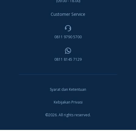
(09.00 - 18.00)
Customer Service
0811 9790 5700
0811 8145 7129
Syarat dan Ketentuan
Kebijakan Privasi
©2026. All rights reserved.