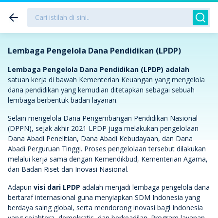
Lembaga Pengelola Dana Pendidikan (LPDP)
Lembaga Pengelola Dana Pendidikan (LPDP) adalah
satuan kerja di bawah Kementerian Keuangan yang mengelola
dana pendidikan yang kemudian ditetapkan sebagai sebuah
lembaga berbentuk badan layanan.
Selain mengelola Dana Pengembangan Pendidikan Nasional
(DPPN), sejak akhir 2021 LPDP juga melakukan pengelolaan
Dana Abadi Penelitian, Dana Abadi Kebudayaan, dan Dana
Abadi Perguruan Tinggi. Proses pengelolaan tersebut dilakukan
melalui kerja sama dengan Kemendikbud, Kementerian Agama,
dan Badan Riset dan Inovasi Nasional.
Adapun
visi dari LPDP
adalah menjadi lembaga pengelola dana
bertaraf internasional guna menyiapkan SDM Indonesia yang
berdaya saing global, serta mendorong inovasi bagi Indonesia
yang sejahtera, demokratis, dan berkeadilan. Program layanan