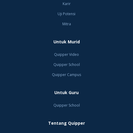
Karir
Uji Potensi
Mitra
Untuk Murid
Quipper Video
Quipper School
Quipper Campus
Untuk Guru
Quipper School
Tentang Quipper