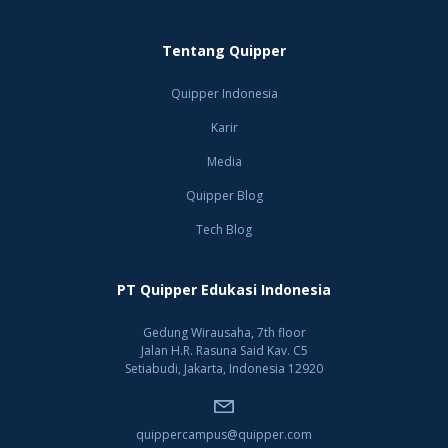
Tentang Quipper
Quipper Indonesia
Karir
Media
Quipper Blog
Tech Blog
PT Quipper Edukasi Indonesia
Gedung Wirausaha, 7th floor
Jalan H.R. Rasuna Said Kav. C5
Setiabudi, Jakarta, Indonesia 12920
quippercampus@quipper.com