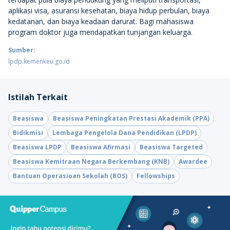
aplikasi visa, asuransi kesehatan, biaya hidup perbulan, biaya
kedatanan, dan biaya keadaan darurat. Bagi mahasiswa
program doktor juga mendapatkan tunjangan keluarga.
Sumber:
lpdp.kemenkeu.go.id
Istilah Terkait
Beasiswa
Beasiswa Peningkatan Prestasi Akademik (PPA)
Bidikmisi
Lembaga Pengelola Dana Pendidikan (LPDP)
Beasiswa LPDP
Beasiswa Afirmasi
Beasiswa Targeted
Beasiswa Kemitraan Negara Berkembang (KNB)
Awardee
Bantuan Operasioan Sekolah (BOS)
Fellowships