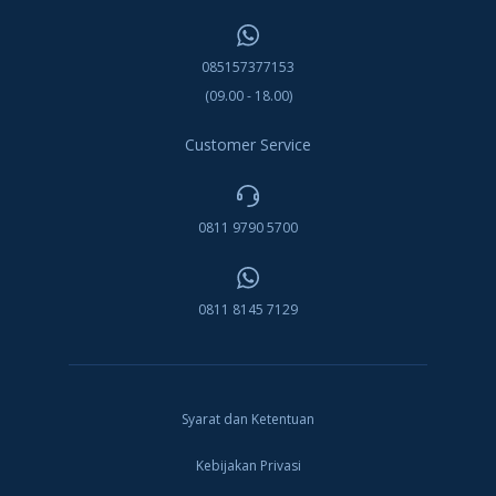
085157377153
(09.00 - 18.00)
Customer Service
0811 9790 5700
0811 8145 7129
Syarat dan Ketentuan
Kebijakan Privasi