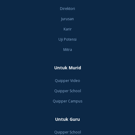
Direktori
Jurusan
Karir
Uji Potensi
Mitra
Untuk Murid
Quipper Video
Quipper School
Quipper Campus
Untuk Guru
Quipper School