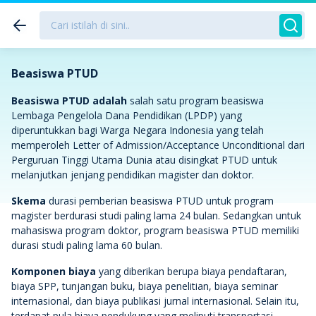
Beasiswa PTUD
Beasiswa PTUD adalah
salah satu program beasiswa
Lembaga Pengelola Dana Pendidikan (LPDP) yang
diperuntukkan bagi Warga Negara Indonesia yang telah
memperoleh Letter of Admission/Acceptance Unconditional dari
Perguruan Tinggi Utama Dunia atau disingkat PTUD untuk
melanjutkan jenjang pendidikan magister dan doktor.
Skema
durasi pemberian beasiswa PTUD untuk program
magister berdurasi studi paling lama 24 bulan. Sedangkan untuk
mahasiswa program doktor, program beasiswa PTUD memiliki
durasi studi paling lama 60 bulan.
Komponen biaya
yang diberikan berupa biaya pendaftaran,
biaya SPP, tunjangan buku, biaya penelitian, biaya seminar
internasional, dan biaya publikasi jurnal internasional. Selain itu,
terdapat pula biaya pendukung yang meliputi transportasi,