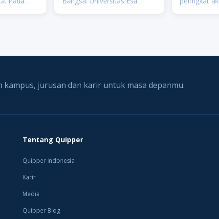
ta. Pada
Bangsa. Universitas Esa
peringkat ak
965,
Unggul adalah Perguruan
Sekali. Unive
asan
Tinggi Swasta terkemuka dan
Maranatha 
ik Indonesia
menjadi salah satu
teratas klas
g
universitas swasta terbaik di
tinggi nasio
 sekarang
Indonesia yang memiliki v
peringkat k
 kampus, jurusan dan karir untuk masa depanmu.
Tentang Quipper
Quipper Indonesia
Karir
Media
Quipper Blog