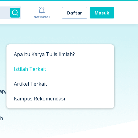
Daftar
Masuk
Notifikasi
Apa itu Karya Tulis Ilmiah?
Istilah Terkait
Artikel Terkait
ap,
Kampus Rekomendasi
ah