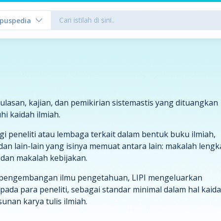
puspedia
, ulasan, kajian, dan pemikirian sistemastis yang dituangkan
 kaidah ilmiah.
gi peneliti atau lembaga terkait dalam bentuk buku ilmiah,
dan lain-lain yang isinya memuat antara lain: makalah lengk
 dan makalah kebijakan.
 pengembangan ilmu pengetahuan, LIPI mengeluarkan
ada para peneliti, sebagai standar minimal dalam hal kaid
nan karya tulis ilmiah.