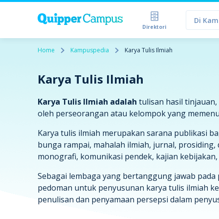
Di Kam
Direktori
Home
Kampuspedia
Karya Tulis Ilmiah
Karya Tulis Ilmiah
Karya Tulis Ilmiah adalah
tulisan hasil tinjauan
oleh perseorangan atau kelompok yang memenuhi
Karya tulis ilmiah merupakan sarana publikasi ba
bunga rampai, mahalah ilmiah, jurnal, prosiding, 
monografi, komunikasi pendek, kajian kebijakan,
Sebagai lembaga yang bertanggung jawab pada
pedoman untuk penyusunan karya tulis ilmiah kep
penulisan dan penyamaan persepsi dalam penyusu