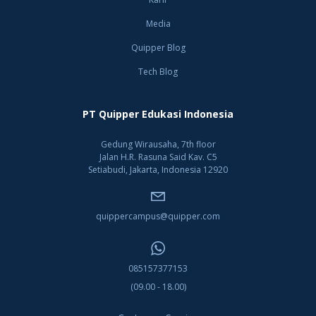
Media
Quipper Blog
Tech Blog
PT Quipper Edukasi Indonesia
Gedung Wirausaha, 7th floor
Jalan H.R. Rasuna Said Kav. C5
Setiabudi, Jakarta, Indonesia 12920
quippercampus@quipper.com
085157377153
(09.00 - 18.00)