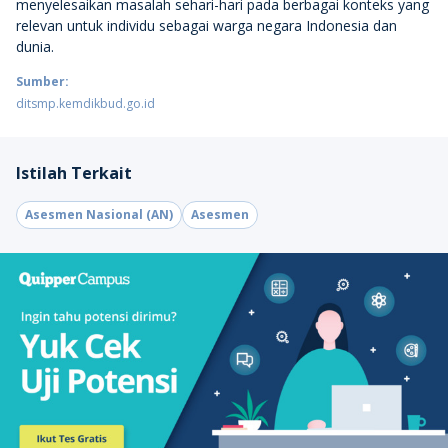
menyelesaikan masalah sehari-hari pada berbagai konteks yang
relevan untuk individu sebagai warga negara Indonesia dan
dunia.
Sumber:
ditsmp.kemdikbud.go.id
Istilah Terkait
Asesmen Nasional (AN)
Asesmen