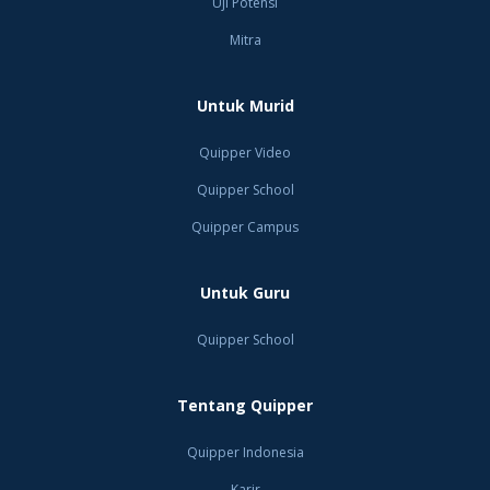
Uji Potensi
Mitra
Untuk Murid
Quipper Video
Quipper School
Quipper Campus
Untuk Guru
Quipper School
Tentang Quipper
Quipper Indonesia
Karir