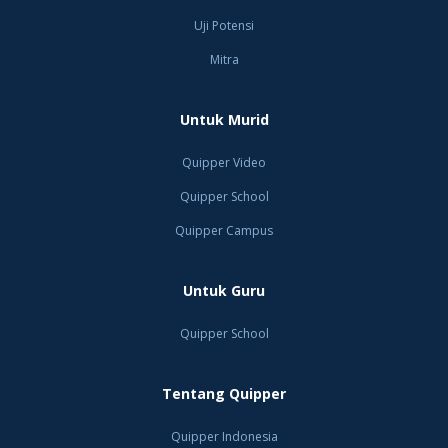
Uji Potensi
Mitra
Untuk Murid
Quipper Video
Quipper School
Quipper Campus
Untuk Guru
Quipper School
Tentang Quipper
Quipper Indonesia