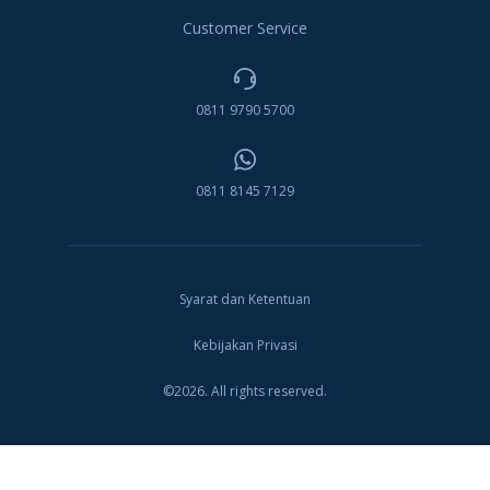
Customer Service
0811 9790 5700
0811 8145 7129
Syarat dan Ketentuan
Kebijakan Privasi
©2026. All rights reserved.