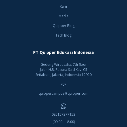
Karir
Media
Quipper Blog
Tech Blog
PT Quipper Edukasi Indonesia
Gedung Wirausaha, 7th floor
Jalan H.R. Rasuna Said Kav. C5
Setiabudi, Jakarta, Indonesia 12920
quippercampus@quipper.com
085157377153
(09.00 - 18.00)