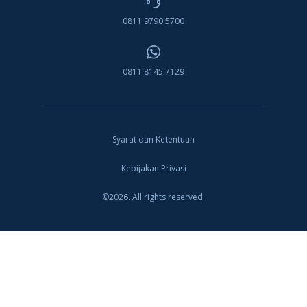
0811 9790 5700
0811 8145 7129
Syarat dan Ketentuan
Kebijakan Privasi
©2026. All rights reserved.