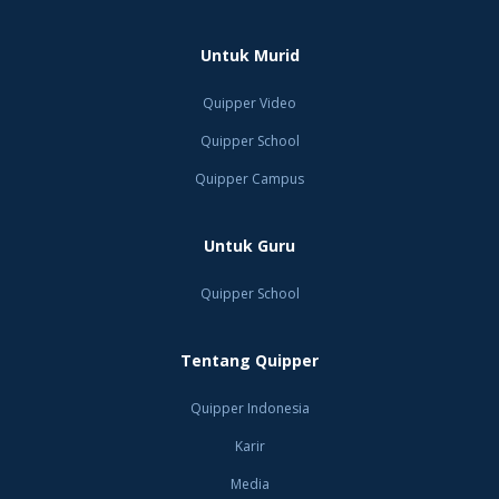
Untuk Murid
Quipper Video
Quipper School
Quipper Campus
Untuk Guru
Quipper School
Tentang Quipper
Quipper Indonesia
Karir
Media