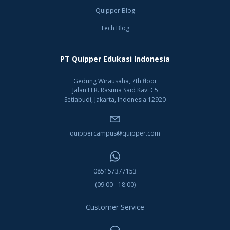
Quipper Blog
Tech Blog
PT Quipper Edukasi Indonesia
Gedung Wirausaha, 7th floor
Jalan H.R. Rasuna Said Kav. C5
Setiabudi, Jakarta, Indonesia 12920
quippercampus@quipper.com
085157377153
(09.00 - 18.00)
Customer Service