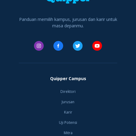
Indonesia yang
memiliki v
Panduan memilih kampus, jurusan dan karir untuk
masa depanmu.
Quipper Campus
Direktori
Jurusan
Karir
Uji Potensi
Mitra