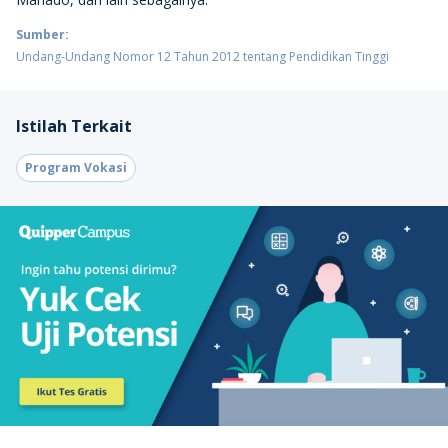
Sumber:
Undang-Undang Nomor 12 Tahun 2012 tentang Pendidikan Tinggi
Istilah Terkait
Program Vokasi