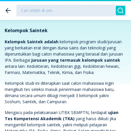
Kelompok Saintek
Kelompok Saintek adalah
kelompok program studi/jurusan
yang berkaitan erat dengan dunia sains dan teknologi yang
diperuntukkan bagi calon mahasiswa yang berasal dari jurusan
IPA. Berbagai
jurusan yang termasuk kelompok saintek
antara lain: Kedokteran, Kedokteran gigi, Kedokteran hewan,
Farmasi, Matematika, Teknik, Kimia, dan Fisika.
Kelompok studi ini diterapkan saat calon mahasiswa ingin
mengikuti tes seleksi masuk penerimaan mahasiswa baru,
dimana secara umum dibagi menjadi 3 kelompok yakni
Soshum, Saintek, dan Campuran.
Mengacu pada pelaksanaan UTBK SBMPTN, terdapat
ujian
Tes Kompetensi Akademik (TKA)
yang harus diikuti jika
mengambil kelompok saintek, yakni meliputi pelajaran
Matematika IPA, Fisika, Kimia, Biologi. Selain mengikuti tes