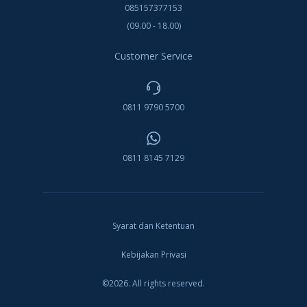
085157377153
(09.00 - 18.00)
Customer Service
0811 9790 5700
0811 8145 7129
Syarat dan Ketentuan
Kebijakan Privasi
©2026. All rights reserved.