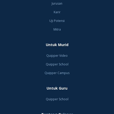
Jurusan
Karir
Uji Potensi
Mitra
Untuk Murid
Quipper Video
Quipper School
Quipper Campus
Untuk Guru
Quipper School