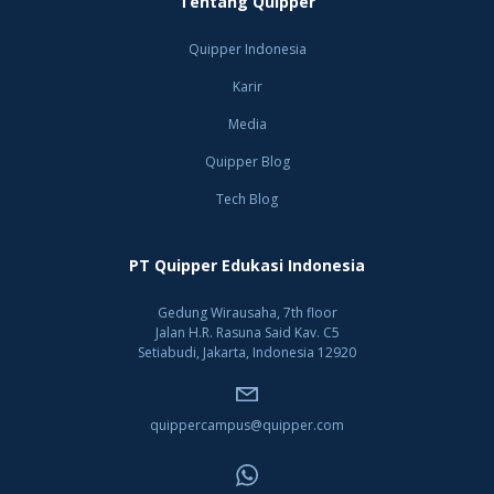
Tentang Quipper
Quipper Indonesia
Karir
Media
Quipper Blog
Tech Blog
PT Quipper Edukasi Indonesia
Gedung Wirausaha, 7th floor
Jalan H.R. Rasuna Said Kav. C5
Setiabudi, Jakarta, Indonesia 12920
quippercampus@quipper.com