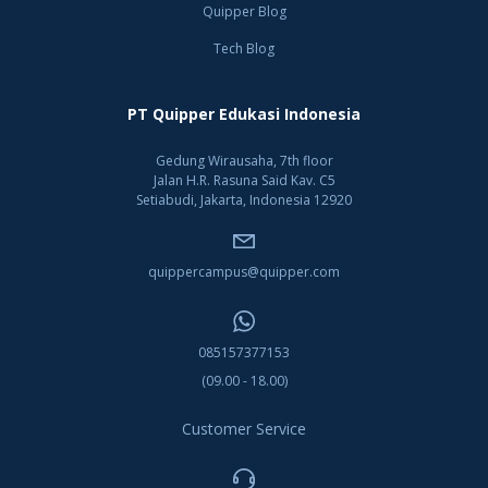
Quipper Blog
Tech Blog
PT Quipper Edukasi Indonesia
Gedung Wirausaha, 7th floor
Jalan H.R. Rasuna Said Kav. C5
Setiabudi, Jakarta, Indonesia 12920
quippercampus@quipper.com
085157377153
(09.00 - 18.00)
Customer Service