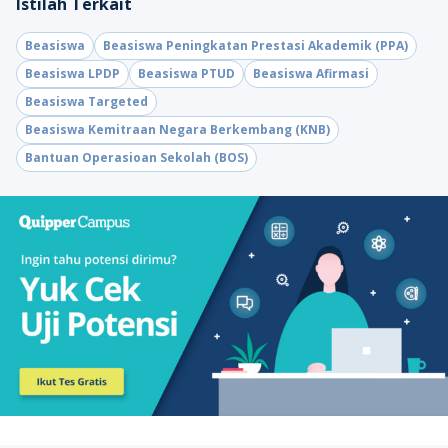
Istilah Terkait
Beasiswa
Beasiswa Peningkatan Prestasi Akademik (PPA)
Beasiswa LPDP
Beasiswa PTUD
Beasiswa Afirmasi
Beasiswa Targeted
Beasiswa Kemitraan Negara Berkembang (KNB)
Bantuan Operasioan Sekolah (BOS)