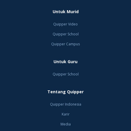
Untuk Murid
Quipper Video
Quipper School
Quipper Campus
Untuk Guru
Quipper School
Tentang Quipper
Quipper Indonesia
Karir
Media