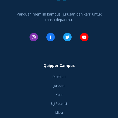
Indonesia yang
memiliki v
Panduan memilih kampus, jurusan dan karir untuk
masa depanmu.
Quipper Campus
Direktori
Jurusan
Karir
Uji Potensi
Mitra