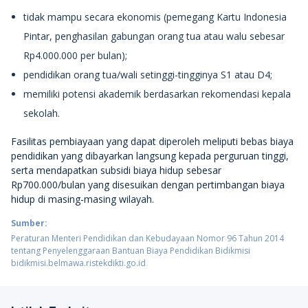
tidak mampu secara ekonomis (pemegang Kartu Indonesia
Pintar, penghasilan gabungan orang tua atau walu sebesar
Rp4.000.000 per bulan);
pendidikan orang tua/wali setinggi-tingginya S1 atau D4;
memiliki potensi akademik berdasarkan rekomendasi kepala
sekolah.
Fasilitas pembiayaan yang dapat diperoleh meliputi bebas biaya
pendidikan yang dibayarkan langsung kepada perguruan tinggi,
serta mendapatkan subsidi biaya hidup sebesar
Rp700.000/bulan yang disesuikan dengan pertimbangan biaya
hidup di masing-masing wilayah.
Sumber:
Peraturan Menteri Pendidikan dan Kebudayaan Nomor 96 Tahun 2014
tentang Penyelenggaraan Bantuan Biaya Pendidikan Bidikmisi
bidikmisi.belmawa.ristekdikti.go.id