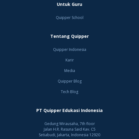
Untuk Guru
Quipper School
Tentang Quipper
Quipper Indonesia
Karir
Media
Quipper Blog
Tech Blog
PT Quipper Edukasi Indonesia
Gedung Wirausaha, 7th floor
Jalan H.R. Rasuna Said Kav. C5
Setiabudi, Jakarta, Indonesia 12920