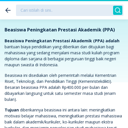
Beasiswa Peningkatan Prestasi Akademik (PPA)
Beasiswa Peningkatan Prestasi Akademik (PPA) adalah
bantuan biaya pendidikan yang diberikan dan ditujukan bagi
mahasiswa yang sedang menjalani masa studi kuliah program
diploma dan sarjana di berbagai perguruan tinggi baik negeri
maupun swasta di Indonesia.
Beasiswa ini disediakan oleh pemerintah melalui Kementrian
Riset, Teknologi, dan Pendidikan Tinggi (Kemenristekdikti).
Besaran beasiswa PPA adalah Rp400.000 per-bulan dan
dibayarkan langsung untuk satu semester masa studi (enam
bulan).
Tujuan
diberikannya beasiswa ini antara lain: meningkatkan
motivasi belajar mahasiswa, meningkatkan prestasi mahasiswa
baik dalam akademik/kurikuler, ko-kurikuler maupun ekstra
kurikuler, dan menjamin penyelesaian studi mahasiswa tepat