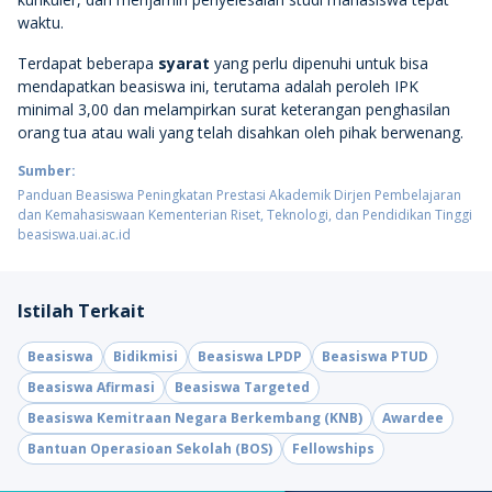
waktu.
Terdapat beberapa
syarat
yang perlu dipenuhi untuk bisa
mendapatkan beasiswa ini, terutama adalah peroleh IPK
minimal 3,00 dan melampirkan surat keterangan penghasilan
orang tua atau wali yang telah disahkan oleh pihak berwenang.
Sumber:
Panduan Beasiswa Peningkatan Prestasi Akademik Dirjen Pembelajaran
dan Kemahasiswaan Kementerian Riset, Teknologi, dan Pendidikan Tinggi
beasiswa.uai.ac.id
Istilah Terkait
Beasiswa
Bidikmisi
Beasiswa LPDP
Beasiswa PTUD
Beasiswa Afirmasi
Beasiswa Targeted
Beasiswa Kemitraan Negara Berkembang (KNB)
Awardee
Bantuan Operasioan Sekolah (BOS)
Fellowships