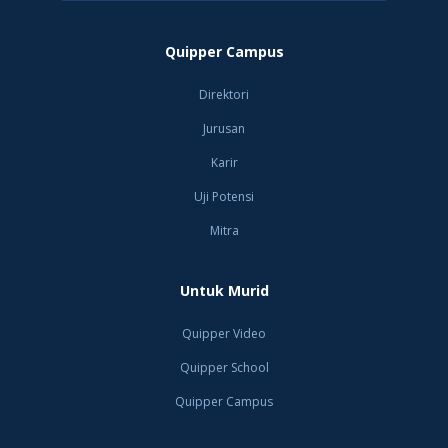
Quipper Campus
Direktori
Jurusan
Karir
Uji Potensi
Mitra
Untuk Murid
Quipper Video
Quipper School
Quipper Campus