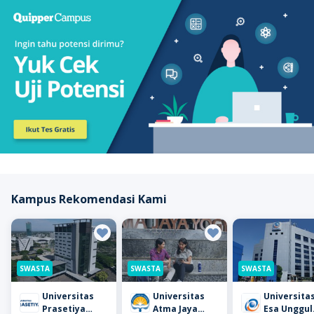
Kampus Rekomendasi Kami
SWASTA
SWASTA
SWASTA
Universitas
Universitas
Universita
Prasetiya
Atma Jaya
Esa Unggul