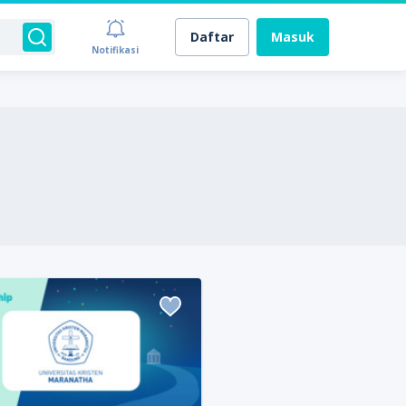
Daftar
Masuk
Notifikasi