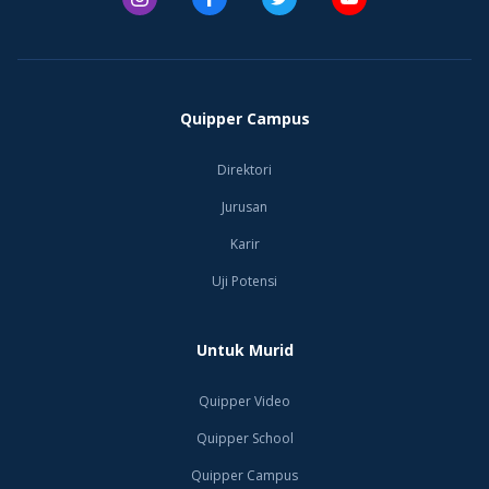
Quipper Campus
Direktori
Jurusan
Karir
Uji Potensi
Untuk Murid
Quipper Video
Quipper School
Quipper Campus