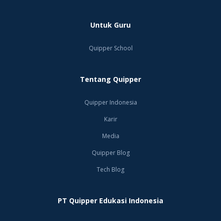
Untuk Guru
Quipper School
Tentang Quipper
Quipper Indonesia
Karir
Media
Quipper Blog
Tech Blog
PT Quipper Edukasi Indonesia