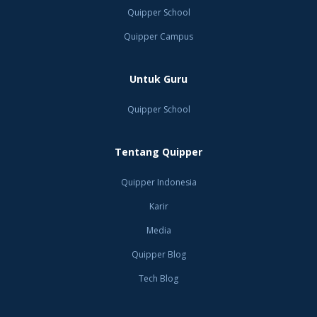
Quipper School
Quipper Campus
Untuk Guru
Quipper School
Tentang Quipper
Quipper Indonesia
Karir
Media
Quipper Blog
Tech Blog