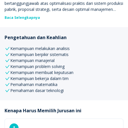
bertanggungjawab atas optimalisasi praktis dari sistem produksi
pabrik, proposal strategi, serta desain optimal manajemen
perusahaan. Di jurusan Teknik Industri, kamu akan banyak
Baca Selengkapnya
melakukan penyelesaian masalah melalui pendekatan
matematis.
Pengetahuan dan Keahlian
Kemampuan melakukan analisis
Kemampuan berpikir sistematis
Kemampuan manajerial
Kemampuan problem solving
Kemampuan membuat keputusan
Kemampuan bekerja dalam tim
Pemahaman matematika
Pemahaman dasar teknologi
Kenapa Harus Memilih Jurusan ini