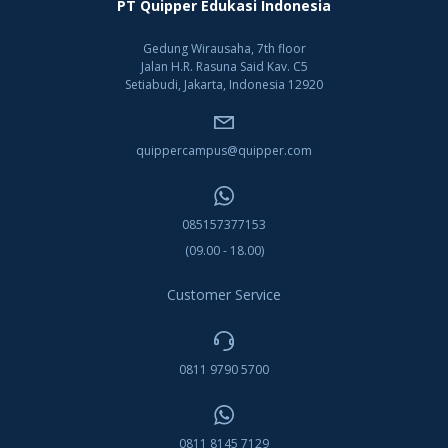
PT Quipper Edukasi Indonesia
Gedung Wirausaha, 7th floor
Jalan H.R. Rasuna Said Kav. C5
Setiabudi, Jakarta, Indonesia 12920
quippercampus@quipper.com
085157377153
(09.00 - 18.00)
Customer Service
0811 9790 5700
0811 8145 7129