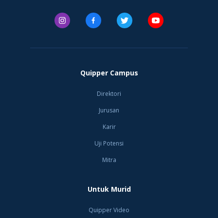
Quipper Campus
Direktori
Jurusan
Karir
Uji Potensi
Mitra
Untuk Murid
Quipper Video