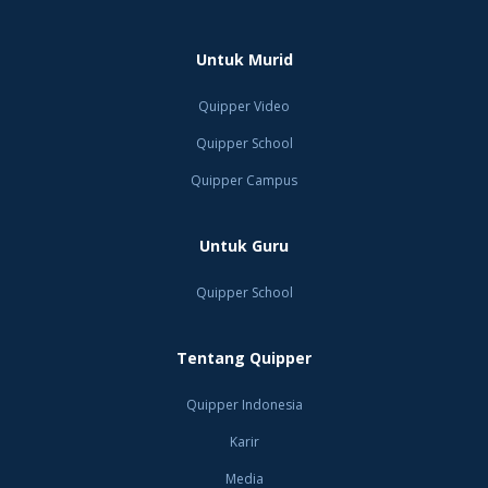
Untuk Murid
Quipper Video
Quipper School
Quipper Campus
Untuk Guru
Quipper School
Tentang Quipper
Quipper Indonesia
Karir
Media