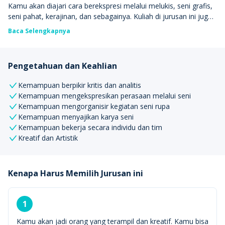
Kamu akan diajari cara berekspresi melalui melukis, seni grafis,
seni pahat, kerajinan, dan sebagainya. Kuliah di jurusan ini juga
akan mempelajari sejarah seni, komposisi, dan tematik dalam
Baca Selengkapnya
karya seni.
Pengetahuan dan Keahlian
Kemampuan berpikir kritis dan analitis
Kemampuan mengekspresikan perasaan melalui seni
Kemampuan mengorganisir kegiatan seni rupa
Kemampuan menyajikan karya seni
Kemampuan bekerja secara individu dan tim
Kreatif dan Artistik
Kenapa Harus Memilih Jurusan ini
1
Kamu akan jadi orang yang terampil dan kreatif. Kamu bisa