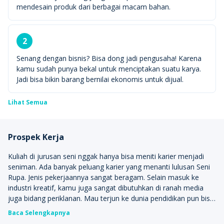
mendesain produk dari berbagai macam bahan.
2
Senang dengan bisnis? Bisa dong jadi pengusaha! Karena
kamu sudah punya bekal untuk menciptakan suatu karya.
Jadi bisa bikin barang bernilai ekonomis untuk dijual.
Lihat Semua
Prospek Kerja
Kuliah di jurusan seni nggak hanya bisa meniti karier menjadi
seniman. Ada banyak peluang karier yang menanti lulusan Seni
Rupa. Jenis pekerjaannya sangat beragam. Selain masuk ke
industri kreatif, kamu juga sangat dibutuhkan di ranah media
juga bidang periklanan. Mau terjun ke dunia pendidikan pun bisa
banget
. Karena bekal keilmuan dan keterampilan yang
Baca Selengkapnya
Quipperian dapatkan dari bangku perkuliahan bisa jadi modal