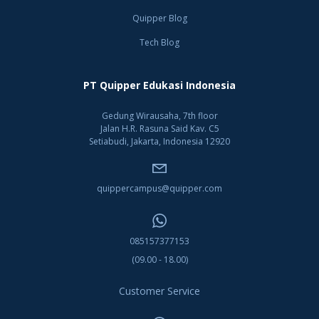
Quipper Blog
Tech Blog
PT Quipper Edukasi Indonesia
Gedung Wirausaha, 7th floor
Jalan H.R. Rasuna Said Kav. C5
Setiabudi, Jakarta, Indonesia 12920
quippercampus@quipper.com
085157377153
(09.00 - 18.00)
Customer Service