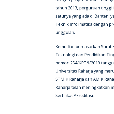
tahun 2013, perguruan tinggi 
satunya yang ada di Banten, y
Teknik Informatika dengan pr
unggulan.
Kemudian berdasarkan Surat K
Teknologi dan Pendidikan Tin
nomor: 254/KPT/I/2019 tanggal
Universitas Raharja yang mer
STMIK Raharja dan AMIK Raharja
Raharja telah meningkatkan m
Sertifikat Akreditasi.