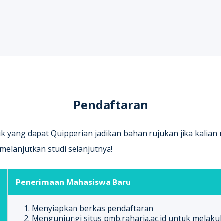
Pendaftaran
uk yang dapat Quipperian jadikan bahan rujukan jika kalian
melanjutkan studi selanjutnya!
Penerimaan Mahasiswa Baru
1. Menyiapkan berkas pendaftaran
2. Mengunjungi situs pmb.raharja.ac.id untuk melakuk