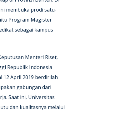
ini membuka prodi satu-
aitu Program Magister
edikat sebagai kampus
eputusan Menteri Riset,
ggi Republik Indonesia
 12 April 2019 berdirilah
upakan gabungan dari
. Saat ini, Universitas
utu dan kualitasnya melalui