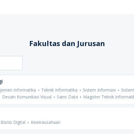
Fakultas dan Jurusan
gi
jemen Informatika
Teknik Informatika
Sistem Informasi
Siste
Desain Komunikasi Visual
Sains Data
Magister Teknik Informati
Bisnis Digital
Kewirausahaan