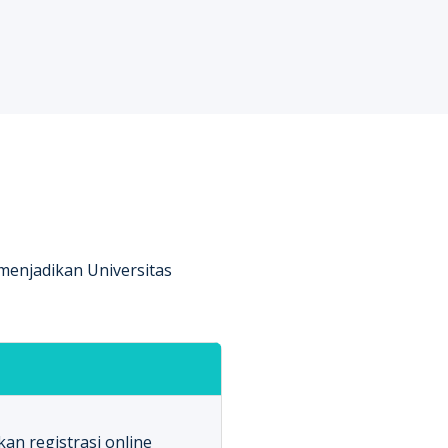
 menjadikan Universitas
an registrasi online