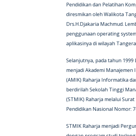
Pendidikan dan Pelatihan Kom
diresmikan oleh Walikota Tang
Drs.H.Djakaria Machmud. Lem
penggunaan operating syste
aplikasinya di wilayah Tangera
Selanjutnya, pada tahun 199
menjadi Akademi Manajemen I
(AMIK) Raharja Informatika da
berdirilah Sekolah Tinggi Ma
(STMIK) Raharja melalui Sura
Pendidikan Nasional Nomor: 7
STMIK Raharja menjadi Pergu
dengan program studi terlengk