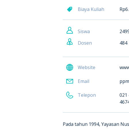
Biaya Kuliah
Rp6.
Siswa
249
Dosen
484
Website
www.
Email
ppm
Telepon
021 
467
Pada tahun 1994, Yayasan Nu