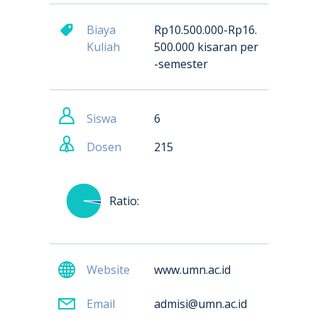
Biaya
Rp10.500.000-Rp16.
Kuliah
500.000 kisaran per
-semester
Siswa
6
Dosen
215
Ratio:
Website
www.umn.ac.id
Email
admisi@umn.ac.id