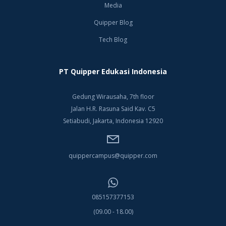
Media
Quipper Blog
Tech Blog
PT Quipper Edukasi Indonesia
Gedung Wirausaha, 7th floor
Jalan H.R. Rasuna Said Kav. C5
Setiabudi, Jakarta, Indonesia 12920
quippercampus@quipper.com
085157377153
(09.00 - 18.00)