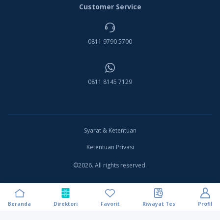
Customer Service
0811 9790 5700
0811 8145 7129
Syarat & Ketentuan
Ketentuan Privasi
©2026. All rights reserved.
Beranda
Direktori
Favorit
Riwayat Tes
Profil