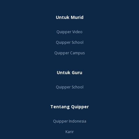
Untuk Murid
Quipper Video
Quipper School
Quipper Campus
Untuk Guru
Quipper School
Tentang Quipper
Quipper Indonesia
Karir