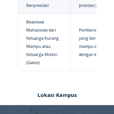
Berprestasi
prestasi yang dip
Beasiswa
Mahasiswa dari
Pemberian beasis
Keluarga Kurang
yang berasal dari
Mampu atau
mampu atau kelua
Keluarga Miskin
dengan kriteria y
(Gakin)
Lokasi Kampus