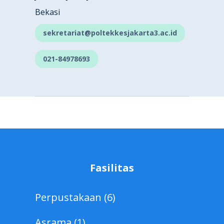
Bekasi
sekretariat@poltekkesjakarta3.ac.id
021-84978693
Fasilitas
Perpustakaan (6)
Asrama (1)