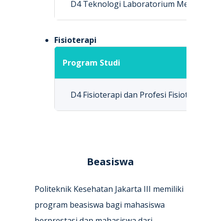
D4 Teknologi Laboratorium Medis (TLM
Fisioterapi
Program Studi
D4 Fisioterapi dan Profesi Fisioterapis
Beasiswa
Politeknik Kesehatan Jakarta III memiliki
program beasiswa bagi mahasiswa
berprestasi dan mahasiswa dari