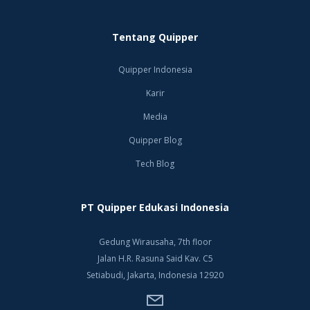
Tentang Quipper
Quipper Indonesia
Karir
Media
Quipper Blog
Tech Blog
PT Quipper Edukasi Indonesia
Gedung Wirausaha, 7th floor
Jalan H.R. Rasuna Said Kav. C5
Setiabudi, Jakarta, Indonesia 12920