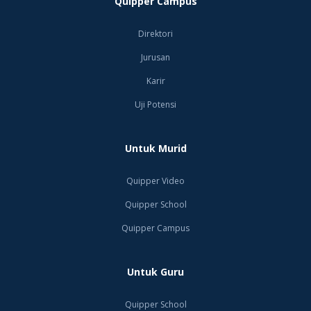
Quipper Campus
Direktori
Jurusan
Karir
Uji Potensi
Untuk Murid
Quipper Video
Quipper School
Quipper Campus
Untuk Guru
Quipper School