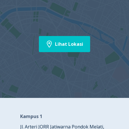
Lihat Lokasi
Kampus 1
Jl. Arteri JORR Jatiwarna Pondok Melati,