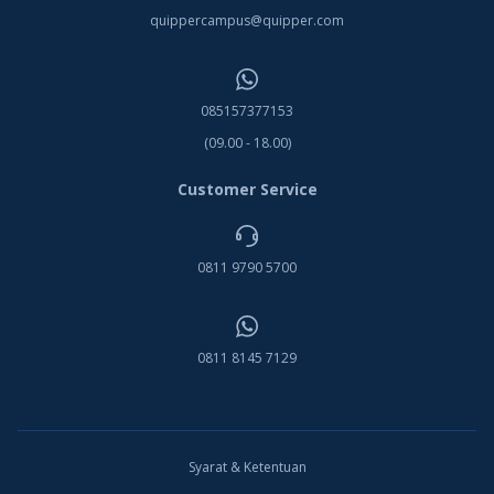
quippercampus@quipper.com
085157377153
(09.00 - 18.00)
Customer Service
0811 9790 5700
0811 8145 7129
Syarat & Ketentuan