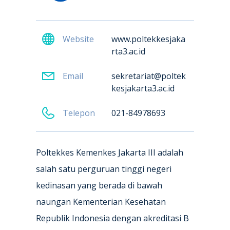
Website
www.poltekkesjaka
rta3.ac.id
Email
sekretariat@poltek
kesjakarta3.ac.id
Telepon
021-84978693
Poltekkes Kemenkes Jakarta III adalah
salah satu perguruan tinggi negeri
kedinasan yang berada di bawah
naungan Kementerian Kesehatan
Republik Indonesia dengan akreditasi B