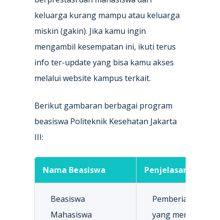
keluarga kurang mampu atau keluarga
miskin (gakin). Jika kamu ingin
mengambil kesempatan ini, ikuti terus
info ter-update yang bisa kamu akses
melalui website kampus terkait.
Berikut gambaran berbagai program
beasiswa Politeknik Kesehatan Jakarta
III:
Nama Beasiswa
Penjelasan
Beasiswa
Pemberian beasis
Mahasiswa
yang memiliki pre