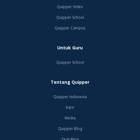
Quipper Video
Quipper School
Quipper Campus
Untuk Guru
Quipper School
Tentang Quipper
Quipper Indonesia
Karir
Media
Quipper Blog
Tech Blog