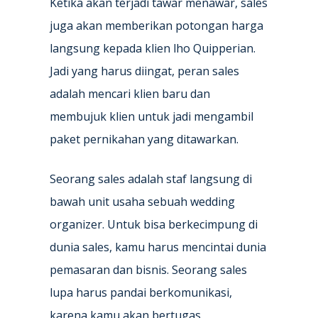
Ketika akan terjadi tawar menawar, sales
juga akan memberikan potongan harga
langsung kepada klien lho Quipperian.
Jadi yang harus diingat, peran sales
adalah mencari klien baru dan
membujuk klien untuk jadi mengambil
paket pernikahan yang ditawarkan.
Seorang sales adalah staf langsung di
bawah unit usaha sebuah wedding
organizer. Untuk bisa berkecimpung di
dunia sales, kamu harus mencintai dunia
pemasaran dan bisnis. Seorang sales
lupa harus pandai berkomunikasi,
karena kamu akan bertugas