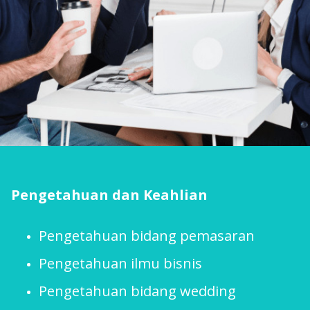
Pengetahuan dan Keahlian
Pengetahuan bidang pemasaran
Pengetahuan ilmu bisnis
Pengetahuan bidang wedding