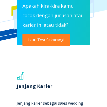
Apakah kira-kira kamu
cocok dengan jurusan atau
karier ini atau tidak?
Ikuti Test Sekarang!
Jenjang Karier
Jenjang karier sebagai sales wedding