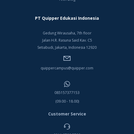
PT Quipper Edukasi Indonesia
Gedung Wirausaha, 7th floor
Jalan H.R. Rasuna Said Kav. C5
Setiabudi, Jakarta, Indonesia 12920
quippercampus@quipper.com
085157377153
(09.00 - 18.00)
Customer Service