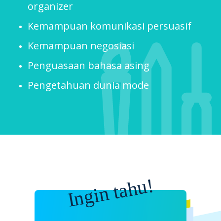
organizer
Kemampuan komunikasi persuasif
Kemampuan negosiasi
Penguasaan bahasa asing
Pengetahuan dunia mode
Ingin tahu!