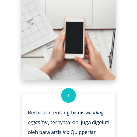
1
Berbicara tentang bisnis
wedding
organizer
, ternyata kini juga digeluti
oleh para artis
lho
Quipperian.