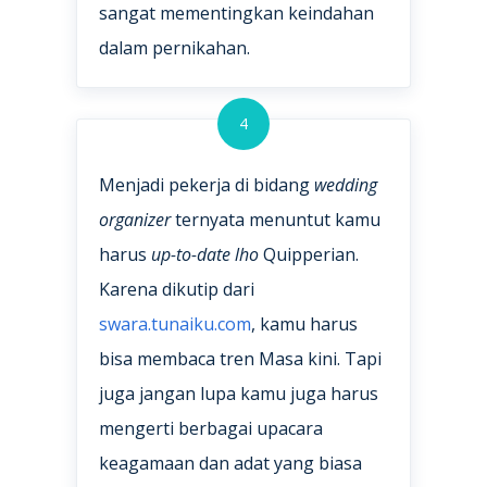
sangat mementingkan keindahan
dalam pernikahan.
4
Menjadi pekerja di bidang
wedding
organizer
ternyata menuntut kamu
harus
up-to-date lho
Quipperian.
Karena dikutip dari
swara.tunaiku.com
, kamu harus
bisa membaca tren Masa kini. Tapi
juga jangan lupa kamu juga harus
mengerti berbagai upacara
keagamaan dan adat yang biasa