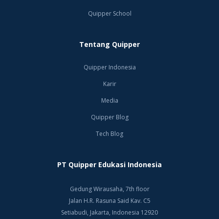
Quipper School
Tentang Quipper
Quipper Indonesia
Karir
Media
Quipper Blog
Tech Blog
PT Quipper Edukasi Indonesia
Gedung Wirausaha, 7th floor
Jalan H.R. Rasuna Said Kav. C5
Setiabudi, Jakarta, Indonesia 12920