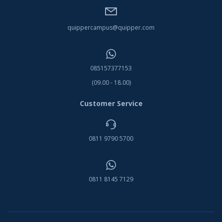
quippercampus@quipper.com
085157377153
(09.00 - 18.00)
Customer Service
0811 9790 5700
0811 8145 7129