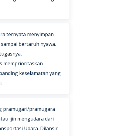
ra ternyata menyimpan
 sampai bertaruh nyawa.
 tugasnya,
s memprioritaskan
banding keselamatan yang
i.
ng pramugari/pramugara
tau ijin mengudara dari
sportasi Udara. Dilansir