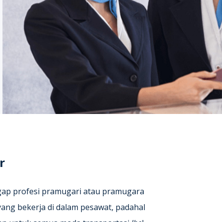
r
ap profesi pramugari atau pramugara
ang bekerja di dalam pesawat, padahal