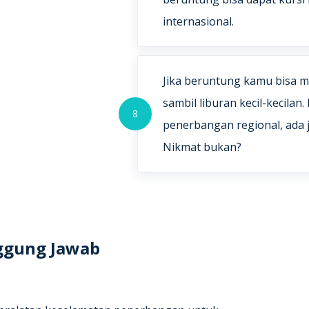
internasional.
Jika beruntung kamu bisa m
sambil liburan kecil-kecilan
8
penerbangan regional, ada 
Nikmat bukan?
ggung Jawab