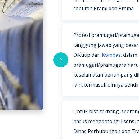
sebutan Prami dan Prama
Profesi pramugari/pramuga
tanggung jawab yang besar
Dikutip dari
Kompas
, dalam
2
pramugari/pramugara haru
keselamatan penumpang di
lain, termasuk dirinya sendir
Untuk bisa terbang, seora
harus mengantongi lisensi a
Dinas Perhubungan dan Tran