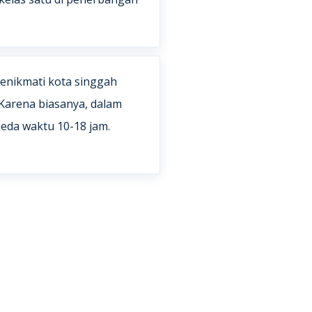
enikmati kota singgah
. Karena biasanya, dalam
jeda waktu 10-18 jam.