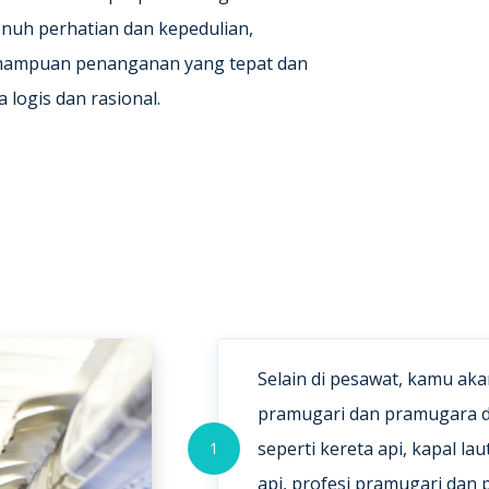
nuh perhatian dan kepedulian,
emampuan penanganan yang tepat dan
logis dan rasional.
Selain di pesawat, kamu a
pramugari dan pramugara di
seperti kereta api, kapal la
1
api, profesi pramugari dan