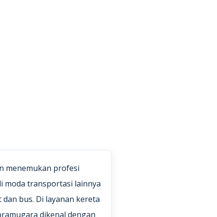
kan menemukan profesi
 moda transportasi lainnya
ut dan bus. Di layanan kereta
 pramugara dikenal dengan