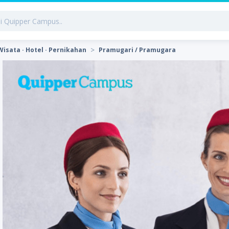
Wisata · Hotel · Pernikahan
Pramugari / Pramugara