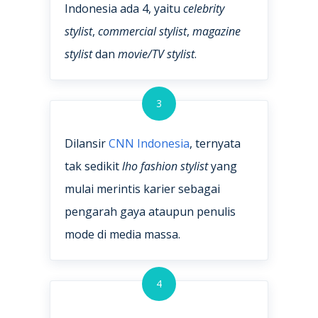
Indonesia ada 4, yaitu
celebrity
stylist
,
commercial stylist
,
magazine
stylist
dan
movie/TV stylist
.
3
Dilansir
CNN Indonesia
, ternyata
tak sedikit
lho
fashion stylist
yang
mulai merintis karier sebagai
pengarah gaya ataupun penulis
mode di media massa.
4