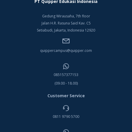
PT Quipper Edukasi Indonesia
Gedung Wirausaha, 7th floor
Jalan H.R. Rasuna Said Kav. C5
Setiabudi, Jakarta, Indonesia 12920
quippercampus@quipper.com
085157377153
(09.00 - 18.00)
Customer Service
0811 9790 5700