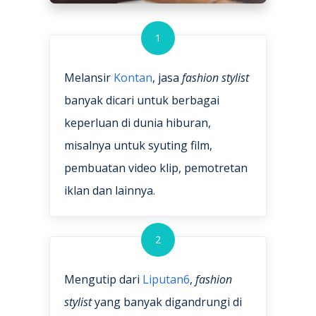
1
Melansir
Kontan
, jasa
fashion stylist
banyak dicari untuk berbagai
keperluan di dunia hiburan,
misalnya untuk syuting film,
pembuatan video klip, pemotretan
iklan dan lainnya.
2
Mengutip dari
Liputan6
,
fashion
stylist
yang banyak digandrungi di