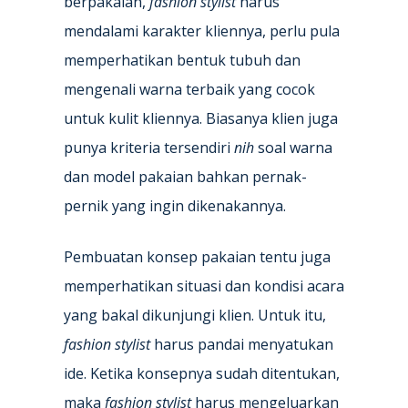
berpakaian,
fashion stylist
harus
mendalami karakter kliennya, perlu pula
memperhatikan bentuk tubuh dan
mengenali warna terbaik yang cocok
untuk kulit kliennya. Biasanya klien juga
punya kriteria tersendiri
nih
soal warna
dan model pakaian bahkan pernak-
pernik yang ingin dikenakannya.
Pembuatan konsep pakaian tentu juga
memperhatikan situasi dan kondisi acara
yang bakal dikunjungi klien. Untuk itu,
fashion stylist
harus pandai menyatukan
ide. Ketika konsepnya sudah ditentukan,
maka
fashion stylist
harus mengeluarkan