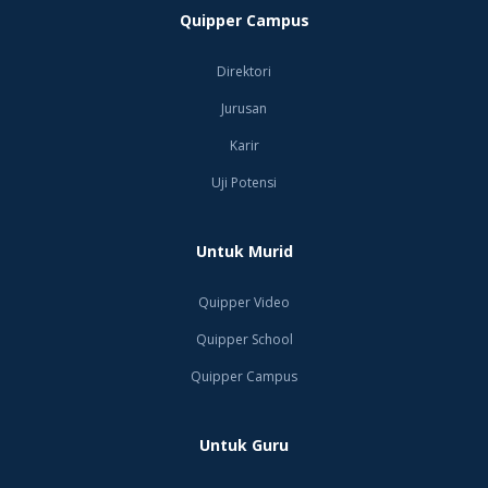
Quipper Campus
Direktori
Jurusan
Karir
Uji Potensi
Untuk Murid
Quipper Video
Quipper School
Quipper Campus
Untuk Guru