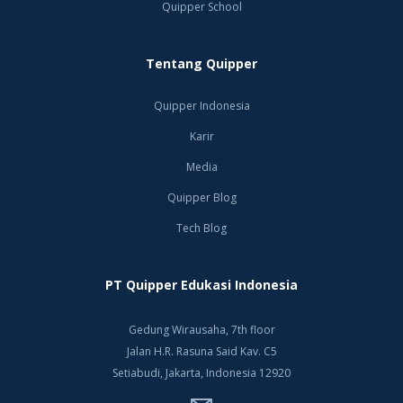
Quipper School
Tentang Quipper
Quipper Indonesia
Karir
Media
Quipper Blog
Tech Blog
PT Quipper Edukasi Indonesia
Gedung Wirausaha, 7th floor
Jalan H.R. Rasuna Said Kav. C5
Setiabudi, Jakarta, Indonesia 12920