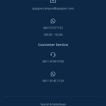
quippercampus@quipper.com
085157377153
(09.00 - 18.00)
Customer Service
0811 9790 5700
0811 8145 7129
Syarat & Ketentuan