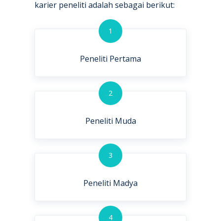
karier peneliti adalah sebagai berikut:
1
Peneliti Pertama
2
Peneliti Muda
3
Peneliti Madya
4