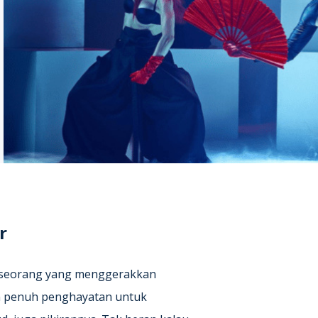
r
seseorang yang menggerakkan
n penuh penghayatan untuk