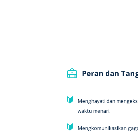
Peran dan Tan
Menghayati dan mengekspr
waktu menari.
Mengkomunikasikan gagas