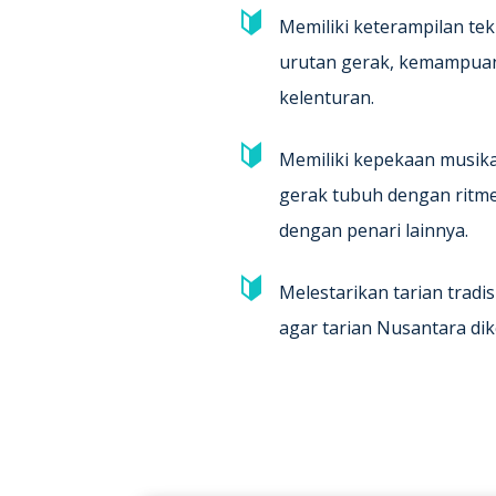
Memiliki keterampilan t
urutan gerak, kemampuan
kelenturan.
Memiliki kepekaan musika
gerak tubuh dengan ritm
dengan penari lainnya.
Melestarikan tarian trad
agar tarian Nusantara dik