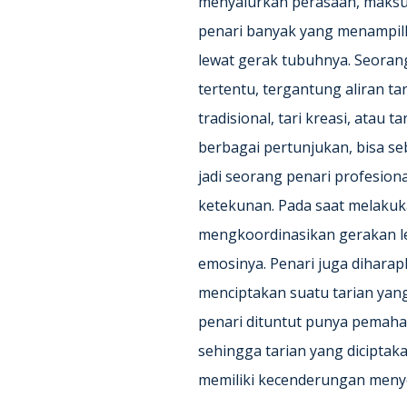
menyalurkan perasaan, maksud
penari banyak yang menampilk
lewat gerak tubuhnya. Seorang
tertentu, tergantung aliran tar
tradisional, tari kreasi, atau 
berbagai pertunjukan, bisa se
jadi seorang penari profesion
ketekunan. Pada saat melakuk
mengkoordinasikan gerakan le
emosinya. Penari juga dihara
menciptakan suatu tarian yang
penari dituntut punya pemaha
sehingga tarian yang diciptaka
memiliki kecenderungan menyo