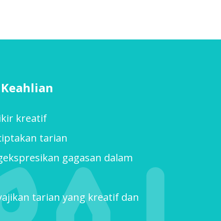
Keahlian
ir kreatif
ptakan tarian
kspresikan gagasan dalam
ikan tarian yang kreatif dan