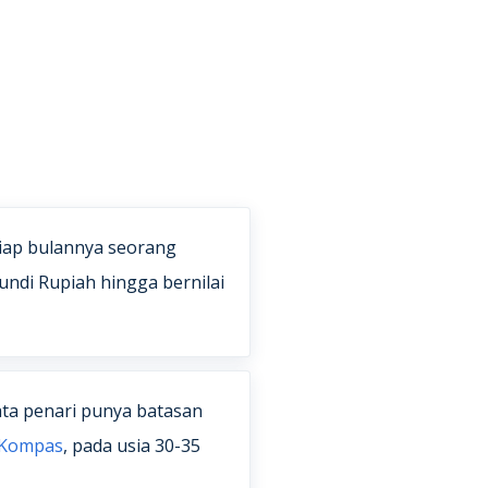
tiap bulannya seorang
undi Rupiah hingga bernilai
ta penari punya batasan
Kompas
, pada usia 30-35