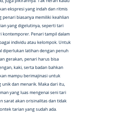
, juga pikirannya. Tak heran kalau
an ekspresi yang indah dan ritmis
 penari biasanya memiliki keahlian
ian yang digelutinya, seperti tari
tari kontemporer. Penari tampil dalam
bagai individu atau kelompok. Untuk
al diperlukan latihan dengan penuh
an gerakan, penari harus bisa
ngan, kaki, serta badan bahkan
pkan mampu berimajinasi untuk
 unik dan menarik. Maka dari itu,
man yang luas mengenai seni tari
n sarat akan orisinalitas dan tidak
ntek tarian yang sudah ada.