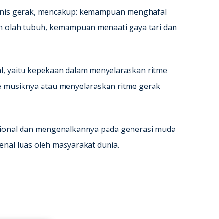
eknis gerak, mencakup: kemampuan menghafal
 olah tubuh, kemampuan menaati gaya tari dan
l, yaitu kepekaan dalam menyelaraskan ritme
e musiknya atau menyelaraskan ritme gerak
isional dan mengenalkannya pada generasi muda
enal luas oleh masyarakat dunia.