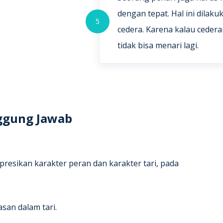
dengan tepat. Hal ini dilaku
5
cedera. Karena kalau cedera
tidak bisa menari lagi.
ggung Jawab
esikan karakter peran dan karakter tari, pada
an dalam tari.