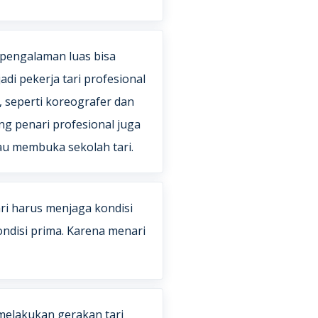
rpengalaman luas bisa
i pekerja tari profesional
, seperti koreografer dan
rang penari profesional juga
au membuka sekolah tari.
ari harus menjaga kondisi
ondisi prima. Karena menari
melakukan gerakan tari