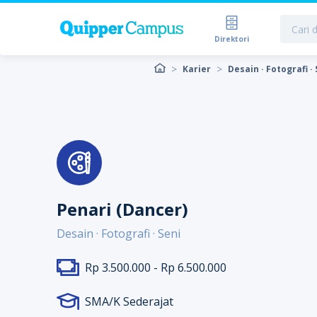
Direktori
Karier
Desain · Fotografi · 
Penari (Dancer)
Desain · Fotografi · Seni
Rp 3.500.000 - Rp 6.500.000
SMA/K Sederajat