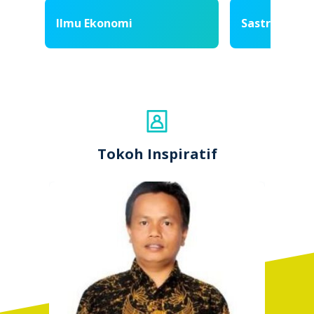
Ilmu Ekonomi
Sastra & Bah
Tokoh Inspiratif