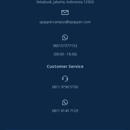
Setiabudi, Jakarta, Indonesia 12920
quippercampus@quipper.com
085157377153
(09.00 - 18.00)
Customer Service
0811 9790 5700
0811 8145 7129