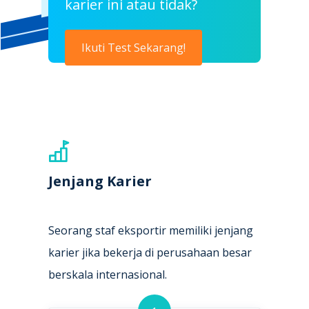
karier ini atau tidak?
Ikuti Test Sekarang!
Jenjang Karier
Seorang staf eksportir memiliki jenjang
karier jika bekerja di perusahaan besar
berskala internasional.