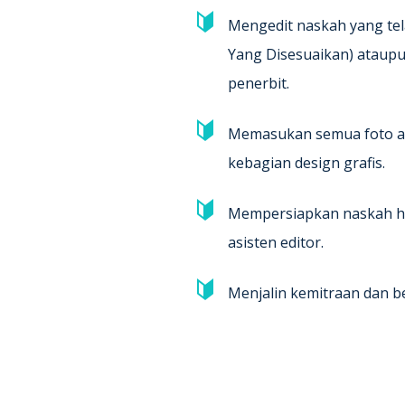
Mengedit naskah yang tel
Yang Disesuaikan) ataupu
penerbit.
Memasukan semua foto at
kebagian design grafis.
Mempersiapkan naskah hi
asisten editor.
Menjalin kemitraan dan be