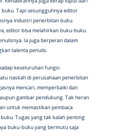
r. Kehadirannya juga kerap luput dari
 buku. Tapi sesungguhnya editor
snya industri penerbitan buku.
a, editor bisa melahirkan buku-buku
nulisnya. Ia juga berperan dalam
n talenta penulis.
hadap keseluruhan fungsi
uatu naskah di perusahaan penerbitan
gasnya mencari, memperbaiki dan
maupun gambar pendukung. Tak heran
ukan untuk memastikan pembaca
uku. Tugas yang tak kalah penting
ya buku-buku yang bermutu saja