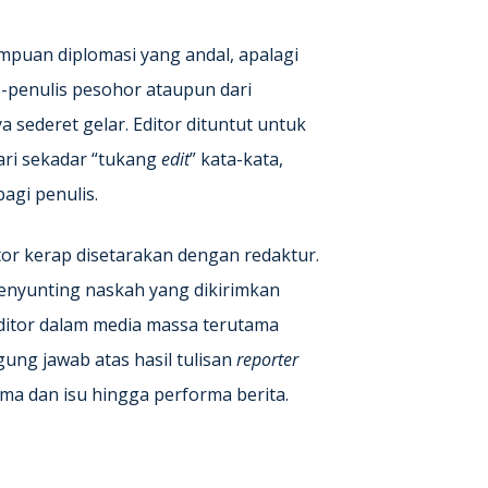
mpuan diplomasi yang andal, apalagi
-penulis pesohor ataupun dari
 sederet gelar. Editor dituntut untuk
dari sekadar “tukang
edit
” kata-kata,
agi penulis.
or kerap disetarakan dengan redaktur.
enyunting naskah yang dikirimkan
Editor dalam media massa terutama
gung jawab atas hasil tulisan
reporter
ema dan isu hingga performa berita.