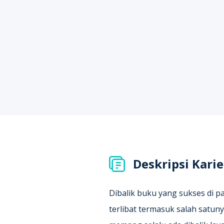
Deskripsi Karie
Dibalik buku yang sukses di p
terlibat termasuk salah satun