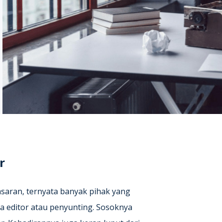
r
asaran, ternyata banyak pihak yang
ya editor atau penyunting. Sosoknya