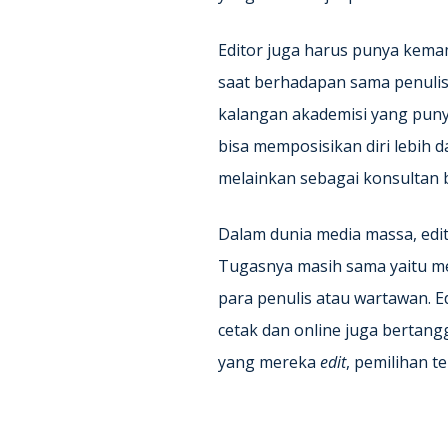
Editor juga harus punya kema
saat berhadapan sama penulis
kalangan akademisi yang punya
bisa memposisikan diri lebih 
melainkan sebagai konsultan b
Dalam dunia media massa, edit
Tugasnya masih sama yaitu m
para penulis atau wartawan. 
cetak dan online juga bertang
yang mereka
edit
, pemilihan t