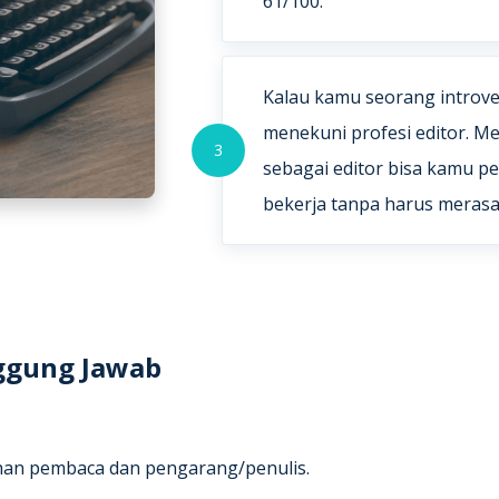
61/100.
Kalau kamu seorang introve
menekuni profesi editor. Me
3
sebagai editor bisa kamu pe
bekerja tanpa harus meras
ggung Jawab
n pembaca dan pengarang/penulis.