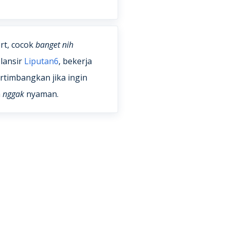
rt, cocok
banget nih
lansir
Liputan6
, bekerja
rtimbangkan jika ingin
a
nggak
nyaman.