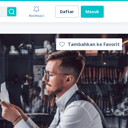
Daftar
Masuk
Notifikasi
Tambahkan ke Favorit