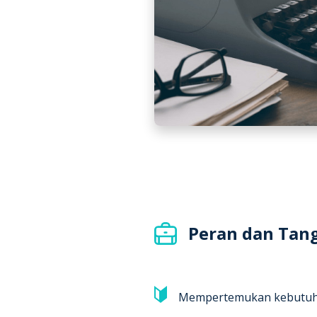
Peran dan Tan
Mempertemukan kebutuha