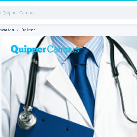
rawatan
Dokter