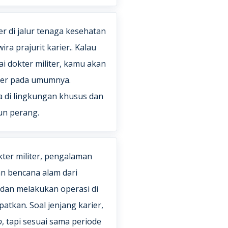
er di jalur tenaga kesehatan
ra prajurit karier.. Kalau
i dokter militer, kamu akan
ter pada umumnya.
 di lingkungan khusus dan
un perang.
kter militer, pengalaman
n bencana alam dari
 dan melakukan operasi di
patkan. Soal jenjang karier,
o
, tapi sesuai sama periode