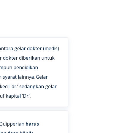
antara gelar dokter (medis)
ar dokter diberikan untuk
empuh pendidikan
syarat lainnya. Gelar
kecil ‘dr.’ sedangkan gelar
 kapital ‘Dr.’.
 Quipperian
harus