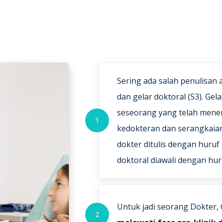
Sering ada salah penulisan 
dan gelar doktoral (S3). Gel
seseorang yang telah men
1
kedokteran dan serangkaian 
dokter ditulis dengan huruf 
doktoral diawali dengan huruf
Untuk jadi seorang Dokter,
2