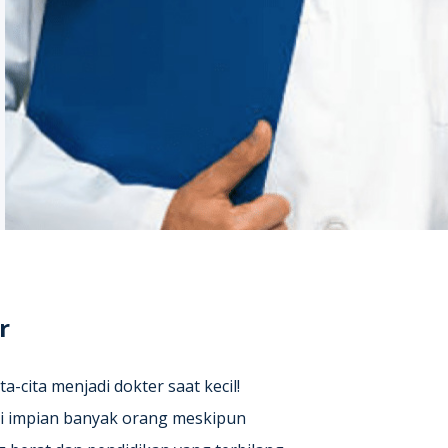
r
ta-cita menjadi dokter saat kecil!
esi impian banyak orang meskipun