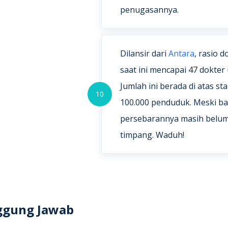
penugasannya.
Dilansir dari
Antara
, rasio 
saat ini mencapai 47 dokter
Jumlah ini berada di atas st
10
100.000 penduduk. Meski b
persebarannya masih belum
timpang. Waduh!
ggung Jawab