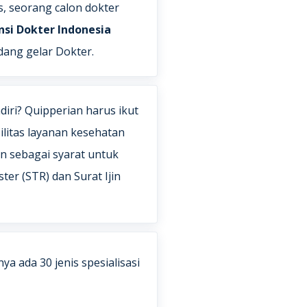
s, seorang calon dokter
si Dokter Indonesia
ang gelar Dokter.
iri? Quipperian harus ikut
ilitas layanan kesehatan
n sebagai syarat untuk
er (STR) dan Surat Ijin
nya ada 30 jenis spesialisasi