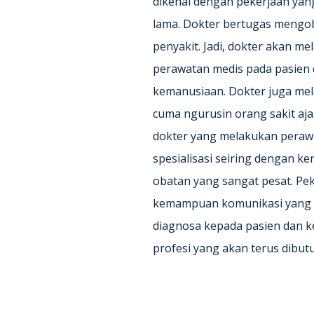
dikenal dengan pekerjaan yang
lama. Dokter bertugas mengo
penyakit. Jadi, dokter akan 
perawatan medis pada pasien
kemanusiaan. Dokter juga mela
cuma ngurusin orang sakit aja
dokter yang melakukan peraw
spesialisasi seiring dengan k
obatan yang sangat pesat. Pe
kemampuan komunikasi yang b
diagnosa kepada pasien dan ke
profesi yang akan terus dibut