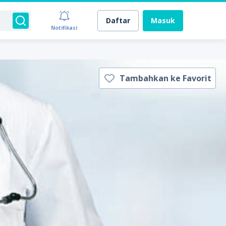
Daftar
Masuk
Notifikasi
Tambahkan ke Favorit