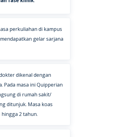
an fase klinik
.
asa perkuliahan di kampus
a mendapatkan gelar sarjana
 dokter dikenal dengan
. Pada masa ini Quipperian
ngsung di rumah sakit/
ng ditunjuk. Masa koas
 hingga 2 tahun.