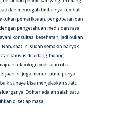
 berat dan pendidikan yang terbilang
bati dan mencegah timbulnya kembali
melakukan pemeriksaan, pengobatan dan
 dengan pengetahuan medis dan rasa
yani konsultasi kesehatan, jadi bukan
. Nah, saat ini sudah semakin banyak
atan khusus di bidang-bidang
emajuan teknologi medis dan obat-
kerjaan ini juga menuntutmu punya
aik supaya bisa menjelaskan suatu
luarganya. Dokter adalah salah satu
uhkan di setiap masa.