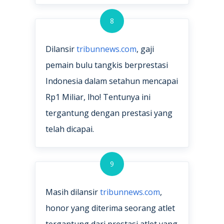
8
Dilansir
tribunnews.com
, gaji
pemain bulu tangkis berprestasi
Indonesia dalam setahun mencapai
Rp1 Miliar, lho! Tentunya ini
tergantung dengan prestasi yang
telah dicapai.
9
Masih dilansir
tribunnews.com
,
honor yang diterima seorang atlet
tergantung dari prestasi atlet yang