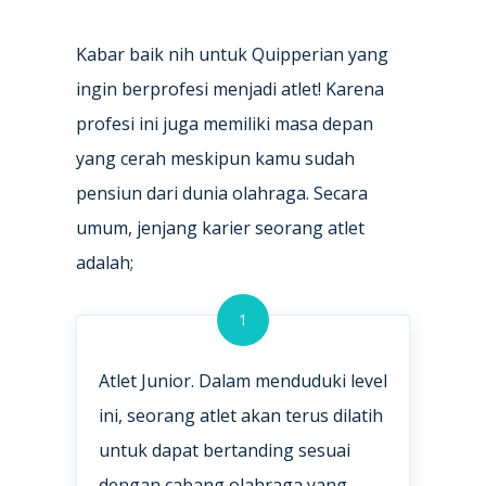
Kabar baik nih untuk Quipperian yang
ingin berprofesi menjadi atlet! Karena
profesi ini juga memiliki masa depan
yang cerah meskipun kamu sudah
pensiun dari dunia olahraga. Secara
umum, jenjang karier seorang atlet
adalah;
1
Atlet Junior. Dalam menduduki level
ini, seorang atlet akan terus dilatih
untuk dapat bertanding sesuai
dengan cabang olahraga yang